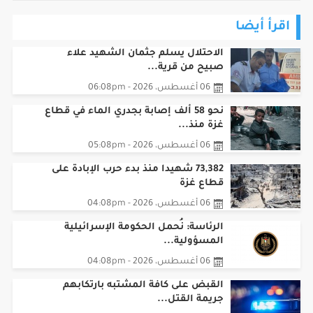
اقرأ أيضا
الاحتلال يسلم جثمان الشهيد علاء
صبيح من قرية...
06 أغسطس، 2026 - 06:08pm
نحو 58 ألف إصابة بجدري الماء في قطاع
غزة منذ...
06 أغسطس، 2026 - 05:08pm
73,382 شهيدا منذ بدء حرب الإبادة على
قطاع غزة
06 أغسطس، 2026 - 04:08pm
الرئاسة: نُحمل الحكومة الإسرائيلية
المسؤولية...
06 أغسطس، 2026 - 04:08pm
القبض على كافة المشتبه بارتكابهم
جريمة القتل...