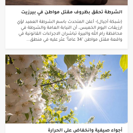
الشرطة تحقق بظروف مقتل مواطن في بيرزيت
(شبكة أجيال)- أعلن المتحدث باسم الشرطة العميد لؤي
ارزيقات اليوم الخميس، أن النيابة العامة والشرطة في
محافظة رام الله والبيرة تباشران الاجراءات القانونية في
واقعة مقتل مواطن "34 عاماً" عثر عليه في منطق...
أجواء صيفية وانخفاض على الحرارة