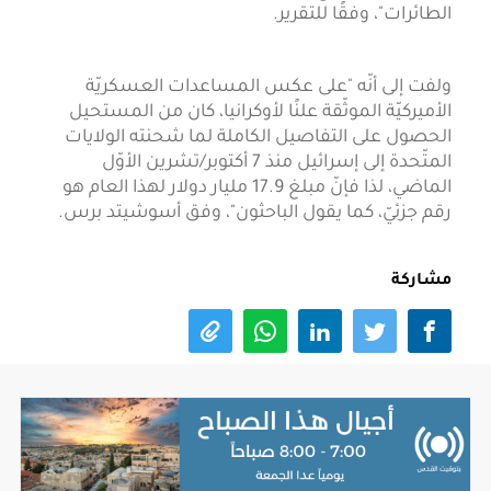
الطائرات"، وفقًا للتقرير.
ولفت إلى أنّه "على عكس المساعدات العسكريّة
الأميركيّة الموثّقة علنًا لأوكرانيا، كان من المستحيل
الحصول على التفاصيل الكاملة لما شحنته الولايات
المتّحدة إلى إسرائيل منذ 7 أكتوبر/تشرين الأوّل
الماضي، لذا فإنّ مبلغ 17.9 مليار دولار لهذا العام هو
رقم جزئيّ، كما يقول الباحثون"، وفق أسوشيتد برس.
مشاركة