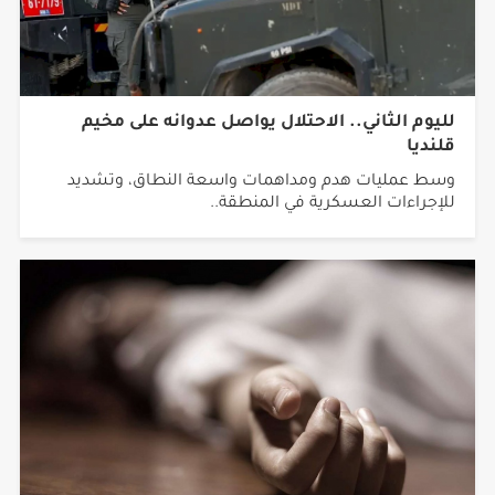
لليوم الثاني.. الاحتلال يواصل عدوانه على مخيم
قلنديا
وسط عمليات هدم ومداهمات واسعة النطاق، وتشديد
للإجراءات العسكرية في المنطقة..