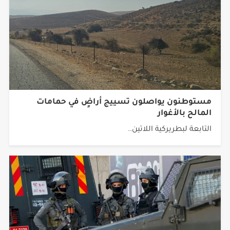
مستوطنون يواصلون تسييج أراضٍ في حمامات
المالح بالأغوار
التابعة لبطريركية اللاتين..