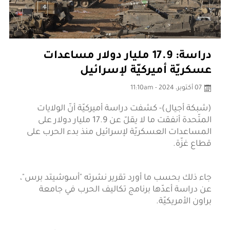
دراسة: 17.9 مليار دولار مساعدات
عسكريّة أميركيّة لإسرائيل
07 أكتوبر، 2024 - 11:10am
(شبكة أجيال)- كشفت دراسة أميركيّة أنّ الولايات
المتّحدة أنفقت ما لا يقلّ عن 17.9 مليار دولار على
المساعدات العسكريّة لإسرائيل منذ بدء الحرب على
قطاع غزّة.
جاء ذلك بحسب ما أورد تقرير نشرته "أسوشيتد برس"،
عن دراسة أعدّها برنامج تكاليف الحرب في جامعة
براون الأمريكيّة.