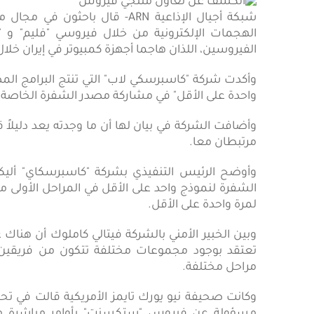
شبكة أجيال الإذاعية ARN- قال ب
الهجمات الإلكترونية من خلال فيروسي "فليم" و "
الفيروسين، اللذان هاجما أجهزة كمبيوتر في إيران خلال ا
وأكدت شركة "كاسبرسكي لاب" التي تنتج البرامج الم
واحدة على الأقل" في مشاركة مصدر الشفرة الخاصة 
وأضافت الشركة في بيان لها أن ما وجدته يعد دليلاً 
مرتبطان معا.
وأوضح الرئيس التنفيذي بشركة "كاسبرسكاي" أليكس
الشفرة لنموذج واحد على الأقل في المراحل الأولى 
لمرة واحدة على الأقل.
وبين الخبير الأمني بالشركة فيتالي كاملوك أن هناك ع
تعتقد بوجود مجموعات مختلفة تتكون من فريقين
مراحل مختلفة.
وكانت صحيفة نيو يورك تايمز الأمريكية قالت في تحق