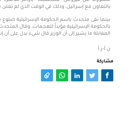
مسؤولة عن فيروس "ستكسنت" بأوامر مباشرة من ال
بالتعاون مع إسرائيل، وذلك في الوقت الذي لم تعلن 
بينما نفى متحدث باسم الحكومة الإسرائيلية ضلوع بلا
بالحكومة الإسرائيلية مؤيداً للهجمات، وقال المتحدث
المقابلة ما يشير إلى أن الوزير قال شيء يدل على أن
ن.أ-ر.أ
مشاركة