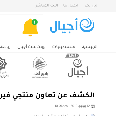
من نحن
اتصل بنا
البث المباشر
الرئيسية
فلسطينيات
بودكاست أجيال
رياضة
الكشف عن تعاون منتجي فير
12 يونيو، 2012 - 10:06pm