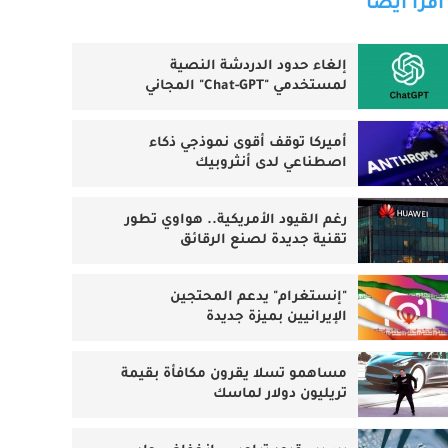
اقرأ أيضا
إلغاء حدود الدردشة النصية
لمستخدمي "Chat-GPT" المجاني
أميركا توقف أقوى نموذجي ذكاء
اصطناعي لدى أنثروبيك
رغم القيود الأمريكية.. هواوي تطور
تقنية جديدة لصنع الرقائق
"إنستغرام" يدعم المحتجين
الإيرانيين بميزة جديدة
مساهمو تسلا يقرون مكافأة بقيمة
تريليون دولار لماسك