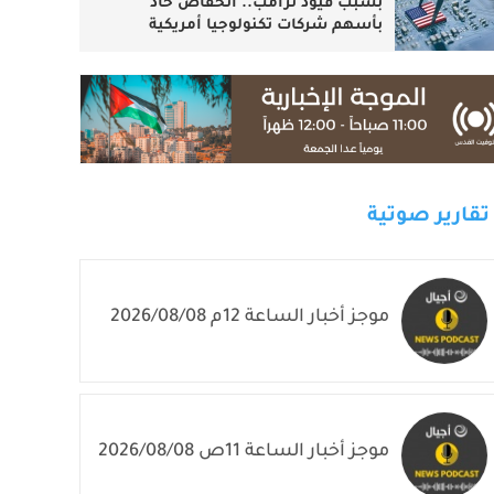
بسبب قيود ترامب.. انخفاض حاد
بأسهم شركات تكنولوجيا أمريكية
تقارير صوتية
موجز أخبار الساعة 12م 2026/08/08