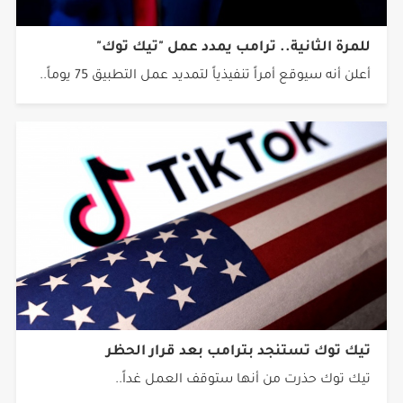
للمرة الثانية.. ترامب يمدد عمل "تيك توك"
أعلن أنه سيوقع أمراً تنفيذياً لتمديد عمل التطبيق 75 يوماً..
تيك توك تستنجد بترامب بعد قرار الحظر
تيك توك حذرت من أنها ستوقف العمل غداً..