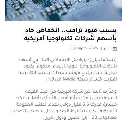
بسبب قيود ترامب.. انخفاض حاد
بأسهم شركات تكنولوجيا أمريكية
16 إبريل، 2025 - 09:04pm
(شبكة أجيال)- يتواصل الانخفاض الحاد في أسهم
شركات التكنولوجيا اليوم الأربعاء، مدفوعاً بقيود
تجارية، حيث تراجع مؤشر ناسداك بنسبة 3%، بينما
اقتربت خسائر شركة Nvidia من 9%.
وحذّرت ثالث أكبر شركة أميركية من حيث القيمة
السوقية في وقت متأخر أمس الثلاثاء، بأنها ستتكبد
خسارة قدرها 5.5 مليار دولار، بعدما أعلنت الحكومة
الأميركية أنها ستشترط الحصول على ترخيص لتصدير
معالجات H20 إلى الصين ودول أخرى.