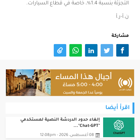
التجزئة بنسبة 1.4%، خاصة في قطاع السيارات.
ن.أ-ر.أ
مشاركة
اقرأ أيضا
إلغاء حدود الدردشة النصية لمستخدمي
"Chat-GPT"...
08 أغسطس، 2026 - 12:08pm