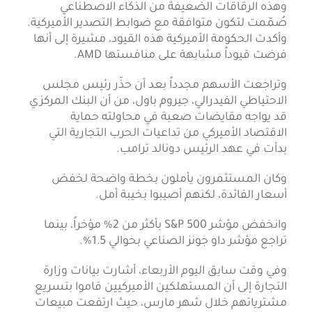
وهذه الرقاقات الضعيفة من الذكاء الاصطناعي
صُمّمت لتكون متوافقة مع ضوابط التصدير الأميركية.
وأكدت الحكومة الأميركية هذه القيود، مشيرة إلى أنها
فرضت قيوداً مشابهة على منافستها AMD.
وتراجعت الأسهم مجدداً بعد أن حذّر رئيس مجلس
الاحتياطي الفيدرالي، جيروم باول، من أن البنك المركزي
قد يواجه مقايضات صعبة في محاولته حماية
الاقتصاد الأميركي من تداعيات الحرب التجارية التي
بدأت في عهد الرئيس دونالد ترامب.
وكان المستثمرون يأملون بخطة واضحة لخفض
أسعار الفائدة، لكنهم أصيبوا بخيبة أمل.
وانخفض مؤشر S&P 500 بأكثر من 2% مؤخراً، بينما
تراجع مؤشر داو جونز الصناعي بحوالي 1.5%.
وفي وقت سابق اليوم الأربعاء، أشارت بيانات وزارة
التجارة إلى أن المستهلكين الأميركيين قاموا بتسريع
مشترياتهم خلال شهر مارس، حيث ارتفعت مبيعات