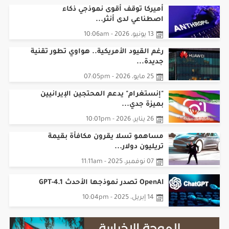
أميركا توقف أقوى نموذجي ذكاء
اصطناعي لدى أنثر...
13 يونيو، 2026 - 10:06am
رغم القيود الأمريكية.. هواوي تطور تقنية
جديدة...
25 مايو، 2026 - 07:05pm
"إنستغرام" يدعم المحتجين الإيرانيين
بميزة جدي...
26 يناير، 2026 - 10:01pm
مساهمو تسلا يقرون مكافأة بقيمة
تريليون دولار...
07 نوفمبر، 2025 - 11:11am
OpenAI تصدر نموذجها الأحدث GPT-4.1
14 إبريل، 2025 - 10:04pm