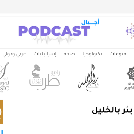
منوعات
تكنولوجيا
صحة
إسرائيليات
عربي ودولي
ئر بالخليل