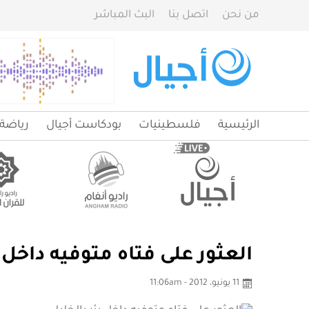
من نحن
اتصل بنا
البث المباشر
الرئيسية
فلسطينيات
بودكاست أجيال
رياضة
العثور على فتاه متوفيه داخل ب
11 يونيو، 2012 - 11:06am