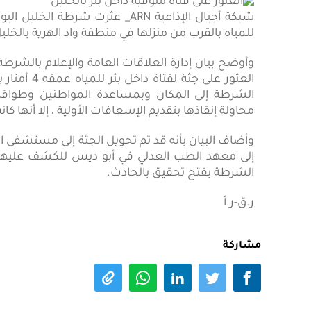
للمياه بالقرب من منزلها في منطقة واد الهرية بالخليل
وأوضح بيان إدارة العلاقات العامة والإعلام بالشرط
العثور على 
الشرطة إلى المكان وبمساعدة المواطنين وطواقم ا
محاولة إنقاذها بتقديم الإسعافات الأولية ، إلا أنها كان
وأضاف البيان بأنه قد تم تحويل الجثة إلى مستشفى الخل
إلى معهد الطب العدلي في أبو ديس للكشف عليها 
الشرطة بفتح تحقيق بالحادث.
ر.ق-ر.أ
مشاركة