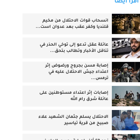
اقرأ أيضا
انسحاب قوات الاحتلال من مخيم
قلنديا وكفر عقب بعد عدوان است...
عائلة عقل تدعو إلى توخي الحذر في
تناقل الأخبار وتطالب بتحق...
إصابة مسن بجروح ورضوض إثر
اعتداء جيش الاحتلال عليه في
ترمس...
‏إصابات إثر اعتداء مستوطنين على
عائلة شرق رام الله
الاحتلال يسلم جثمان الشهيد علاء
صبيح من قرية تياسير