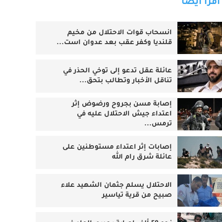
اقرأ أيضا
انسحاب قوات الاحتلال من مخيم
قلنديا وكفر عقب بعد عدوان است...
عائلة عقل تدعو إلى توخي الحذر في
تناقل الأخبار وتطالب بتحق...
إصابة مسن بجروح ورضوض إثر
اعتداء جيش الاحتلال عليه في
ترمس...
‏إصابات إثر اعتداء مستوطنين على
عائلة شرق رام الله
الاحتلال يسلم جثمان الشهيد علاء
صبيح من قرية تياسير