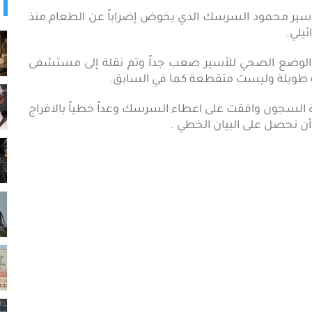
لطات الاحتلال الأسير محمود السرسك الذي يخوض إضراباً عن الطعام منذ
 الوضع الصحي للأسير صعب جداً وتم نقلة إلى مستشفى
ة طويلة وليست متقطعة كما في السابق.
ة السجون وافقت على اعطاء السرسك وعداً خطياً بالافراج