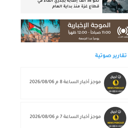
نحو 58 ألف إصابة بجدري الماء في
قطاع غزة منذ بداية العام
تقارير صوتية
موجز أخبار الساعة 8 م 2026/08/06