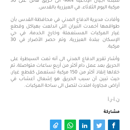
شبكة أجيال الإذاعية ARN- أتى حريق هائل على 30
مركبة اليوم الثلاثاء، في العيزرية بالقدس.
وأفادت مديرية الدفاع المدني في محافظة القدس بأن
طواقمها أخمدت النيران التي اندلعت بهياكل وقطع
غيار المركبات المستعملة وخارج الخدمة، في حي
الإسكان ببلدة العيزرية، وتم حصر الأضرار في 30
مركبة.
وأشار تقرير الدفاع المدني الى أنه تمت السيطرة على
الحريق بعد عمل دام أكثر من أربع ساعات متواصلة، تم
خلالها إنقاذ أكثر من 150 مركبة تستعمل كقطع غيار،
حيث تبين أن سبب الحريق هو إشعال أعشاب في
أراض مجاورة امتدت لتصل الى ساحة المركبات.
ن.أ-ر.أ
مشاركة