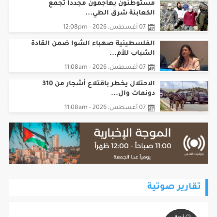
الكعابنة شرق الطي...
07 أغسطس، 2026 - 12:08pm
الفلسطينية صهباء الشوا ضمن القادة
الشباب للأم...
07 أغسطس، 2026 - 11:08am
الاحتلال يخطر باقتلاع أشجار من 310
دونمات وال...
07 أغسطس، 2026 - 11:08am
تقارير صوتية
موجز أخبار الساعة 2 م 2026/08/07