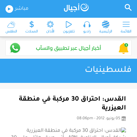
مباشر
القائمة
الرئيسية
راديو
تلفزيون
الأذان
العملات
الطقس
فلسطينيات
القدس: احتراق 30 مركبة في منطقة
العيزرية
05 يونيو، 2012 - 08:06pm