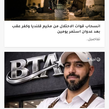
انسحاب قوات الاحتلال من مخيم قلنديا وكفر عقب
بعد عدوان استمر يومين
تفاصيل..
عائلة عقل تدعو إلى توخي الحذر في تناقل الأخبار