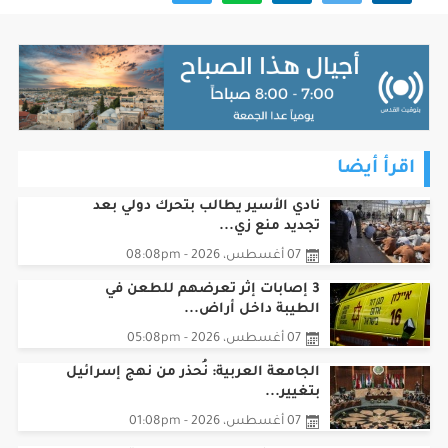
اقرأ أيضا
نادي الأسير يطالب بتحرك دولي بعد
تجديد منع زي...
07 أغسطس، 2026 - 08:08pm
3 إصابات إثر تعرضهم للطعن في
الطيبة داخل أراض...
07 أغسطس، 2026 - 05:08pm
الجامعة العربية: نُحذر من نهج إسرائيل
بتغيير...
07 أغسطس، 2026 - 01:08pm
مستوطنون يهاجمون مجددا تجمع