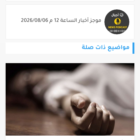
موجز أخبار الساعة 12 م 2026/08/06
مواضيع ذات صلة
الشرطة تحقق بظروف مقتل مواطن في بيرزيت