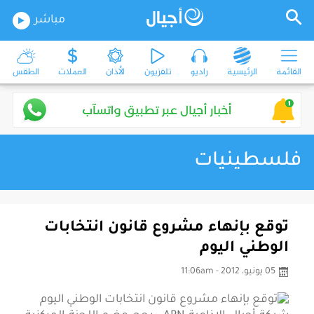
مباشر
القائمة
الرئيسية
راديو
تلفزيون
الأذان
العملات
الطقس
فلسطينيات
توقع بإنهاء مشروع قانون انتخابات
الوطني اليوم
05 يونيو، 2012 - 11:06am