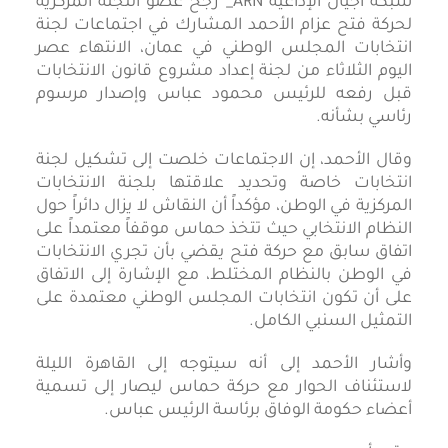
شبكة أجيال الإذاعية ARN_ رجح عضو اللجنة المركزية
لحركة فتح عزام الأحمد المشارك في اجتماعات لجنة
انتخابات المجلس الوطني في عمان، الانتهاء عصر
اليوم الثلاثاء من لجنة إعداد مشروع قانون الانتخابات
قبل رفعه للرئيس محمود عباس وإصدار مرسوم
رئاسي بشأنه.
وقال الأحمد، إن الاجتماعات خلصت إلى تشكيل لجنة
انتخابات خاصة وتحديد علاقتها بلجنة الانتخابات
المركزية في الوطن، مؤكداً أن النقاش لا يزال دائراً حول
النظام الانتخابي حيث تتخذ حماس موقفاً معتمداً على
اتفاق سابق مع حركة فتح يقضي بأن تجري الانتخابات
في الوطن بالنظام المختلط، مع الإشارة إلى الاتفاق
على أن تكون انتخابات المجلس الوطني معتمدة على
التمثيل السنبي الكامل.
وأشار الأحمد إلى أنه سيتوجه إلى القاهرة الليلة
لاستئناف الحوار مع حركة حماس ليصار إلى تسمية
أعضاء حكومة الوفاق برئاسة الرئيس عباس.