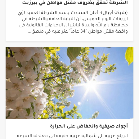
(شبكة أجيال)- أعلن المتحدث باسم الشرطة العميد لؤي
ارزيقات اليوم الخميس، أن النيابة العامة والشرطة في
محافظة رام الله والبيرة تباشران الاجراءات القانونية في
واقعة مقتل مواطن "34 عاماً" عثر عليه في منطق...
أجواء صيفية وانخفاض على الحرارة
الرياح غربية إلى شمالية غربية خفيفة الى معتدلة السرعة
تنشط أحياناً والبحر خفيف الى متوسط ارتفاع الموج..