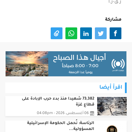
ر.ق-ر.أ
مشاركة
اقرأ أيضا
73,382 شهيدا منذ بدء حرب الإبادة على
قطاع غزة
06 أغسطس، 2026 - 04:08pm
الرئاسة: نُحمل الحكومة الإسرائيلية
المسؤولية...
06 أغسطس، 2026 - 04:08pm