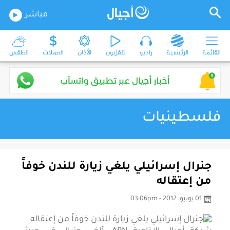
مباشر
القائمة
الرئيسية
راديو
تلفزيون
الأذان
العملات
الطقس
فلسطينيات
جنرال إسرائيلي يلغي زيارة للندن خوفاً
من إعتقاله
01 يونيو، 2012 - 03:06pm