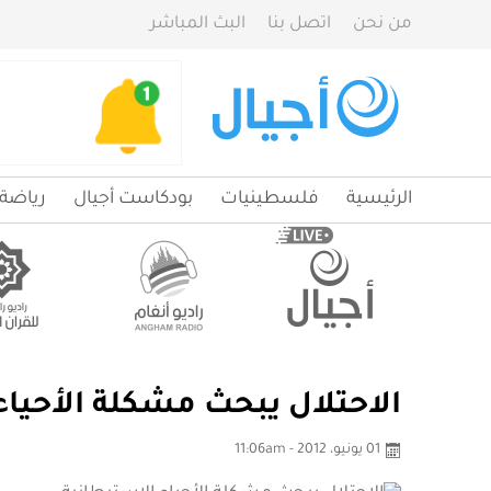
من نحن
اتصل بنا
البث المباشر
الرئيسية
فلسطينيات
بودكاست أجيال
رياضة
الاحتلال يبحث مشكلة الأحياء
01 يونيو، 2012 - 11:06am