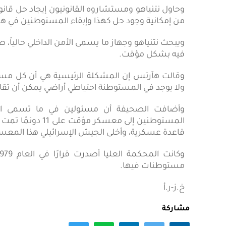
وحاول نتنياهو ومستشاروه القانونيون إيجاد حل قان
من إمكانية وجود حل كهذا وإبقاء المستوطنين في هذه
ويبحث نتنياهو وجهاز ما يسمى الأمن الداخلي حاليا
فيه بشكل مؤقت.
وقالت هآرتس إن المشكلة الرئيسية هي أن كل مستو
ولا يوجد في المستوطنة احتياطي أراضي يمكن أن تقا
وأضافت الصحيفة أن مسئولين في ما تسمى الإدار
قاعدة عسكرية، وأخلى الجيش الإسرائيلي هذا المعسكر عا
مستوطنات فيها.
خ.ز-ر.أ
مشاركة