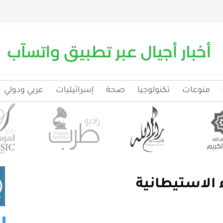
منوعات
تكنولوجيا
صحة
إسرائيليات
عربي ودولي
 الاستيطانية