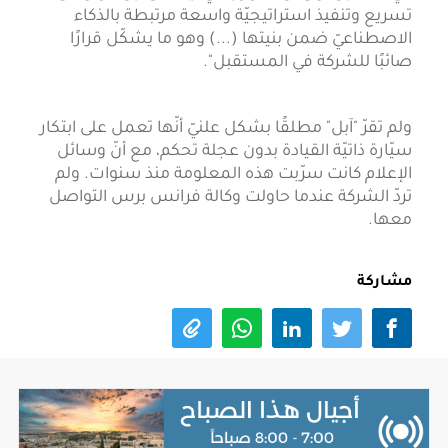
تسريع وتنفيذ استراتيجيّة واسعة مرتبطة بالذكاء
الاصطناعيّ ضمن بنيتها (...) وهو ما يشكّل قرارًا
صائبًا للشركة في المستقبل".
ولم تقرّ "آبل" مطلقًا بشكل علنيّ أنّها تعمل على ابتكار
سيّارة ذاتيّة القيادة بدون عجلة تحكم، مع أنّ وسائل
الإعلام كانت سرّبت هذه المعلومة منذ سنوات. ولم
تردّ الشركة عندما حاولت وكالة فرانس برس التواصل
معها.
مشاركة