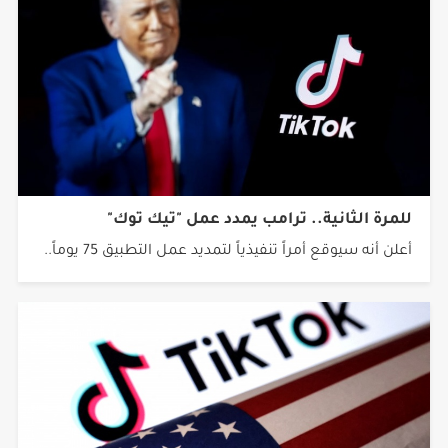
للمرة الثانية.. ترامب يمدد عمل "تيك توك"
أعلن أنه سيوقع أمراً تنفيذياً لتمديد عمل التطبيق 75 يوماً..