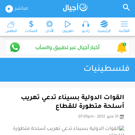
مباشر
القائمة
الرئيسية
راديو
تلفزيون
الأذان
العملات
الطقس
فلسطينيات
القوات الدولية بسيناء تدعي تهريب
أسلحة متطورة للقطاع
31 مايو، 2012 - 07:05pm