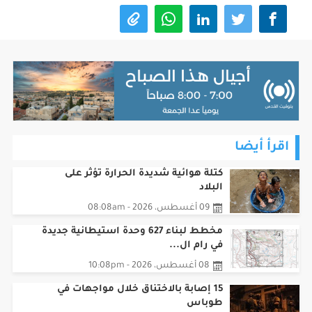
اقرأ أيضا
كتلة هوائية شديدة الحرارة تؤثر على
البلاد
09 أغسطس، 2026 - 08:08am
مخطط لبناء 627 وحدة استيطانية جديدة
في رام ال...
08 أغسطس، 2026 - 10:08pm
15 إصابة بالاختناق خلال مواجهات في
طوباس
08 أغسطس، 2026 - 10:08pm