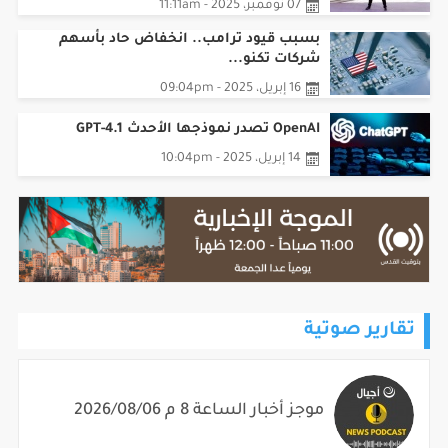
07 نوفمبر، 2025 - 11:11am
بسبب قيود ترامب.. انخفاض حاد بأسهم
شركات تكنو...
16 إبريل، 2025 - 09:04pm
OpenAI تصدر نموذجها الأحدث GPT-4.1
14 إبريل، 2025 - 10:04pm
تقارير صوتية
موجز أخبار الساعة 8 م 2026/08/06