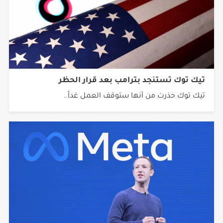
تيك توك تستنجد بترامب بعد قرار الحظر
تيك توك حذرت من أنها ستوقف العمل غداً..