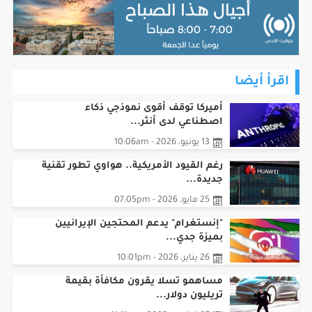
اقرأ أيضا
أميركا توقف أقوى نموذجي ذكاء
اصطناعي لدى أنثر...
13 يونيو، 2026 - 10:06am
رغم القيود الأمريكية.. هواوي تطور تقنية
جديدة...
25 مايو، 2026 - 07:05pm
"إنستغرام" يدعم المحتجين الإيرانيين
بميزة جدي...
26 يناير، 2026 - 10:01pm
مساهمو تسلا يقرون مكافأة بقيمة
تريليون دولار...