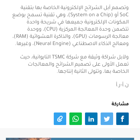
وتصمم آبل الشرائح الإلكترونية الخاصة بها بتقنية
SoC أو (System on a Chip)، وهي تقنية تسمح بوضع
المكونات الإلكترونية جميعها في شريحة واحدة
تتضمن وحدة المعالجة المركزية (CPU)، ووحدة
معالجة الرسومات (GPU)، والذاكرة العشوائية (RAM)،
ومعالج الذكاء الاصطناعي (Neural Engine)، وغيرها.
ولآبل شراكة وثيقة مع شركة TSMC التايوانية، حيث
تعمل الأولى على تصميم الشرائح والمعالجات
الخاصة بها، وتتولى الثانية إنتاجها.
ن.أ-ر.أ
مشاركة