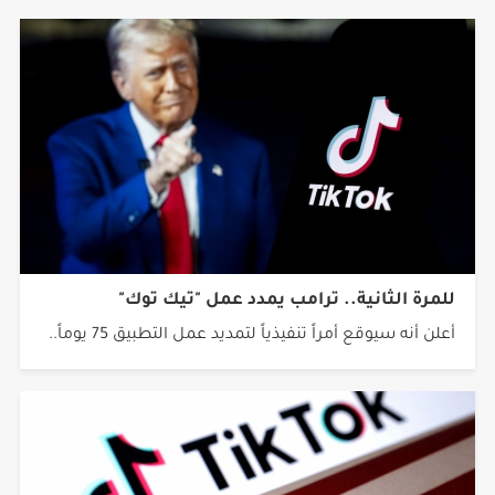
للمرة الثانية.. ترامب يمدد عمل "تيك توك"
أعلن أنه سيوقع أمراً تنفيذياً لتمديد عمل التطبيق 75 يوماً..