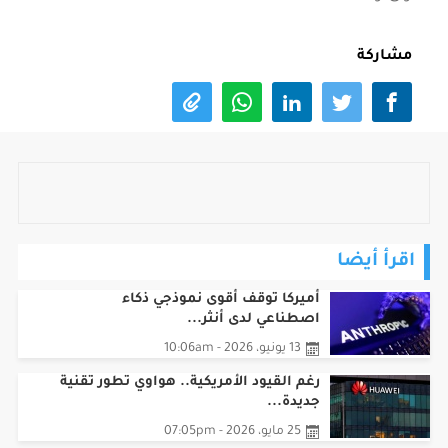
مشاركة
اقرأ أيضا
أميركا توقف أقوى نموذجي ذكاء
اصطناعي لدى أنثر...
13 يونيو، 2026 - 10:06am
رغم القيود الأمريكية.. هواوي تطور تقنية
جديدة...