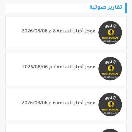
تقارير صوتية
موجز أخبار الساعة 8 م 2026/08/06
موجز أخبار الساعة 7 م 2026/08/06
موجز أخبار الساعة 6 م 2026/08/06