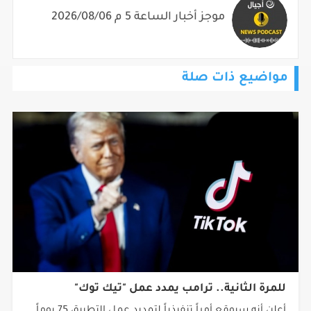
موجز أخبار الساعة 5 م 2026/08/06
مواضيع ذات صلة
للمرة الثانية.. ترامب يمدد عمل "تيك توك"