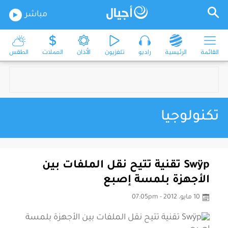
مباشر
القائمة
الرئيسية
راديو
تلفزيون
الأذان
العملات
الطقس
تكنولوجيا
Swÿp تقنية تتيح نقل الملفات بين
الأجهزة بلمسة إصبع
10 مايو، 2012 - 07:05pm