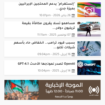
25 مايو، 2026 - 07:05pm
"إنستغرام" يدعم المحتجين الإيرانيين
بميزة جدي...
26 يناير، 2026 - 10:01pm
مساهمو تسلا يقرون مكافأة بقيمة
تريليون دولار...
07 نوفمبر، 2025 - 11:11am
بسبب قيود ترامب.. انخفاض حاد بأسهم
شركات تكنو...
16 إبريل، 2025 - 09:04pm
OpenAI تصدر نموذجها الأحدث GPT-4.1
14 إبريل، 2025 - 10:04pm