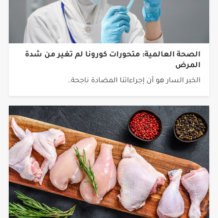
الصحة العالمية: متحورات كورونا لم تغير من شدة
المرض
الخبر السار هو أن إجراءاتنا المضادة ناجحة..