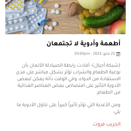
أطعمة وأدوية لا تجتمعان
22 مايو، 2023 - 03:05pm
(شبكة أجيال)- أفادت رابطة الصيادلة الألمان بأن
‫نوعية الطعام والشراب تؤثر بشكل مباشر على مدى
الاستفادة من الدواء، وفي ‫الوقت ذاته يمكن لبعض
الأدوية التأثير على امتصاص بعض ‫العناصر الغذائية
من الطعام.
ومن الأغذية التي تؤثر تأثيراً كبيراً على تناول ‫الأدوية ما
يلي:
‫الجريب فروت