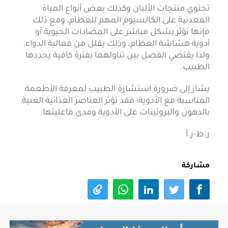
‫تحتوي منتجات الألبان وكذلك بعض أنواع المياة
المعدنية على الكالسيوم ‫المهم للعظام، ومع ذلك
فإنها تؤثر بشكل مباشر على المضادات الحيوية أو
‫أدوية هشاشة العظام، وذلك يقلل من فعالية الدواء،
ولذا يقتضي ‫الفصل بين تناولهما بفترة كافية يحددها
الطبيب.
يشار إلى ضرورة استشارة ‫الطبيب لمعرفة الأطعمة
المناسبة مع الأدوية؛ فقد تؤثر العناصر ‫الغذائية الغنية
بالدهون والبروتينات على الأدوية ومدى فاعليتها.
ر.ط-ر.أ
مشاركة