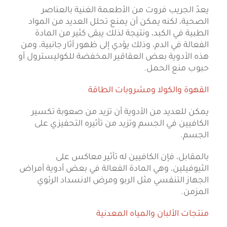
‫يعدّ الجريب فروت من الأطعمة الغنية بالعناصر
الصحية، لكنه يمكن أن ‫يمنع تحلل العديد من المواد
الطبية في الكبد، ونتيجة لذلك يبقى كثير ‫من المادة
الفعالة في الدم، وذلك يؤدي إلى ظهور آثار جانبية، ومن
هذه ‫الأدوية بعض العقاقير المخفضة للكوليسترول أو
حبوب منع الحمل.
‫القهوة والكولا ومشروبات الطاقة
‫يمكن للعديد من الأدوية أن تزيد من صعوبة تكسير
الكافيين في الجسم وتزيد ‫من تأثيره التحفيزي على
الجسم.
بالمقابل، فإن الكافيين له تأثير معاكس على
الثيوفيلين، وهي المادة ‫الفعالة في بعض أدوية أمراض
الجهاز التنفسي مثل الربو ومرض الانسداد ‫الرئوي
المزمن.‫
‫منتجات الألبان والمياه المعدنية