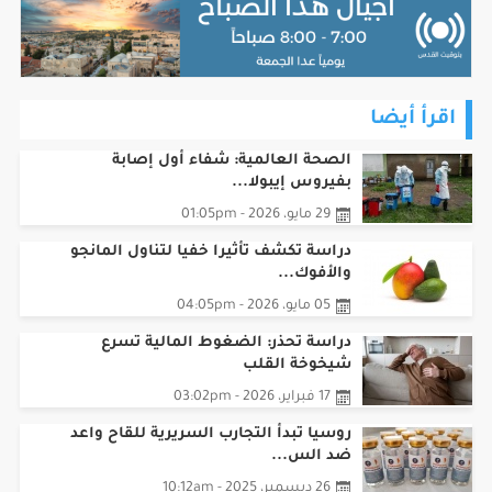
اقرأ أيضا
الصحة العالمية: شفاء أول إصابة
بفيروس إيبولا...
29 مايو، 2026 - 01:05pm
دراسة تكشف تأثيرا خفيا لتناول المانجو
والأفوك...
05 مايو، 2026 - 04:05pm
دراسة تحذر: الضغوط المالية تسرع
شيخوخة القلب
17 فبراير، 2026 - 03:02pm
روسيا تبدأ التجارب السريرية للقاح واعد
ضد الس...
26 ديسمبر، 2025 - 10:12am