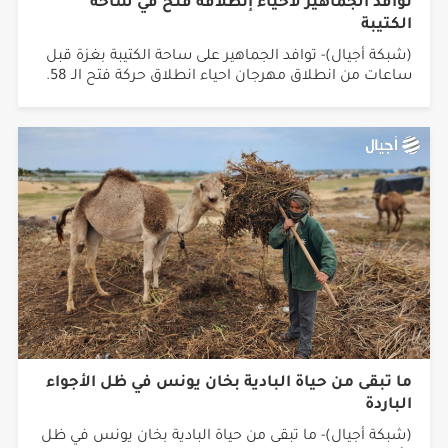
(شبكة أجيال)- توافد الجماهير على ساحة الكتيبة بغزة قبل
ساعات من انطلاق مهرجان احياء انطلاق حركة فتح الـ 58.
ما تبقى من حياة البادية بخان يونس في ظل الأجواء
الباردة
(شبكة أجيال)- ما تبقى من حياة البادية بخان يونس في ظل
الأجواء الباردة