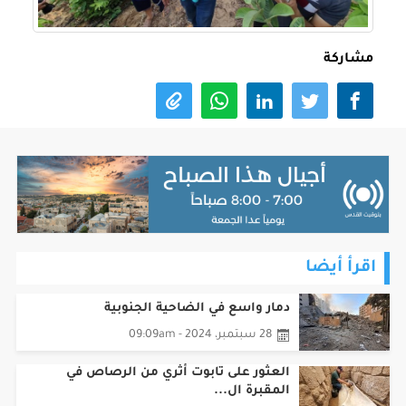
مشاركة
اقرأ أيضا
دمار واسع في الضاحية الجنوبية
28 سبتمبر، 2024 - 09:09am
العثور على تابوت أثري من الرصاص في
المقبرة ال...
13 يوليو، 2023 - 03:07pm