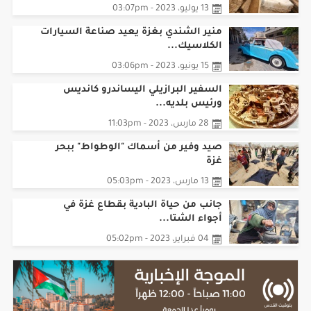
منير الشندي بغزة يعيد صناعة السيارات
الكلاسيك...
15 يونيو، 2023 - 03:06pm
السفير البرازيلي اليساندرو كانديس
ورئيس بلديه...
28 مارس، 2023 - 11:03pm
صيد وفير من أسماك "الوطواط" ببحر
غزة
13 مارس، 2023 - 05:03pm
جانب من حياة البادية بقطاع غزة في
أجواء الشتا...
04 فبراير، 2023 - 05:02pm