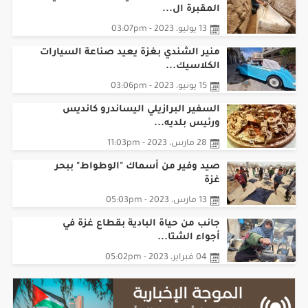
المقبرة ال...
13 يوليو، 2023 - 03:07pm
منير الشندي بغزة يعيد صناعة السيارات
الكلاسيك...
15 يونيو، 2023 - 03:06pm
السفير البرازيلي اليساندرو كانديس
ورئيس بلديه...
28 مارس، 2023 - 11:03pm
صيد وفير من أسماك "الوطواط" ببحر
غزة
13 مارس، 2023 - 05:03pm
جانب من حياة البادية بقطاع غزة في
أجواء الشتا...
04 فبراير، 2023 - 05:02pm