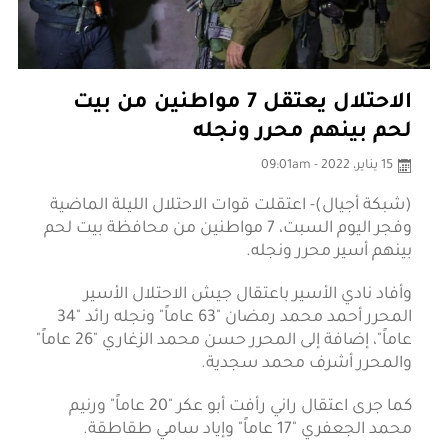
الاحتلال يعتقل 7 مواطنين من بيت
لحم بينهم محرر ونجله
15 يناير، 2022 - 09:01am
(شبكة أجيال)- اعتقلت قوات الاحتلال الليلة الماضية
وفجر اليوم السبت، 7 مواطنين من محافظة بيت لحم
بينهم أسير محرر ونجله.
وأفاد نادي الأسير باعتقال جيش الاحتلال الأسير
المحرر أحمد محمد رمضان "63 عاماً" ونجله رائد "34
عاماً"، إضافة إلى المحرر حسن محمد الزغاري "26 عاماً"
والمحرر أشرف محمد سجدية.
كما جرى اعتقال راني رأفت أبو عكر "20 عاماً" ورنيم
محمد الجعفري "17 عاماً" وإياد سامي طقاطقة.