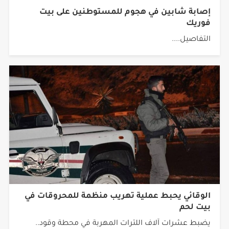
إصابة شابين في هجوم للمستوطنين على بيت
فوريك
التفاصيل....
الوقائي يحبط عملية تهريب منظمة للمحروقات في
بيت لحم
يضبط عشرات آلاف اللترات المهربة في محطة وقود..