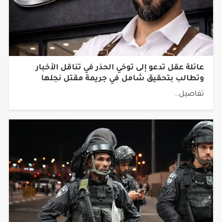
عائلة عقل تدعو إلى توخي الحذر في تناقل الأخبار
وتطالب بتحقيق شامل في جريمة مقتل نجلها
تفاصيل..