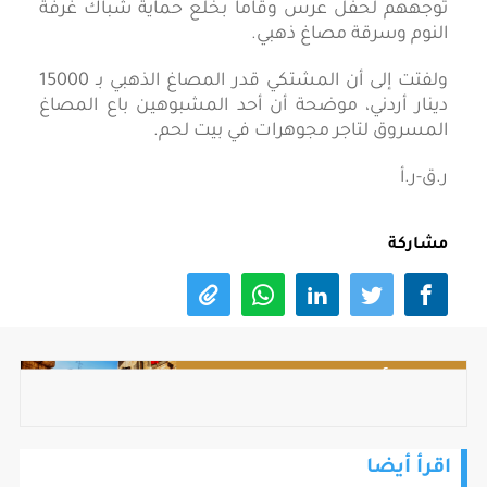
توجههم لحفل عرس وقاما بخلع حماية شباك غرفة
النوم وسرقة مصاغ ذهبي.
ولفتت إلى أن المشتكي قدر المصاغ الذهبي بـ 15000
دينار أردني، موضحة أن أحد المشبوهين باع المصاغ
المسروق لتاجر مجوهرات في بيت لحم.
ر.ق-ر.أ
مشاركة
اقرأ أيضا