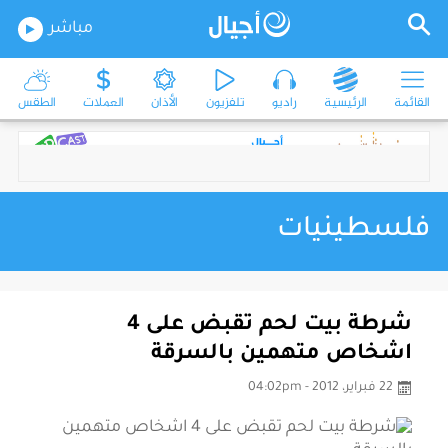
مباشر
القائمة
الرئيسية
راديو
تلفزيون
الأذان
العملات
الطقس
فلسطينيات
شرطة بيت لحم تقبض على 4
اشخاص متهمين بالسرقة
22 فبراير، 2012 - 04:02pm