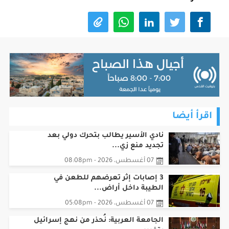
اقرأ أيضا
نادي الأسير يطالب بتحرك دولي بعد
تجديد منع زي...
07 أغسطس، 2026 - 08:08pm
3 إصابات إثر تعرضهم للطعن في
الطيبة داخل أراض...
07 أغسطس، 2026 - 05:08pm
الجامعة العربية: نُحذر من نهج إسرائيل
بتغيير...