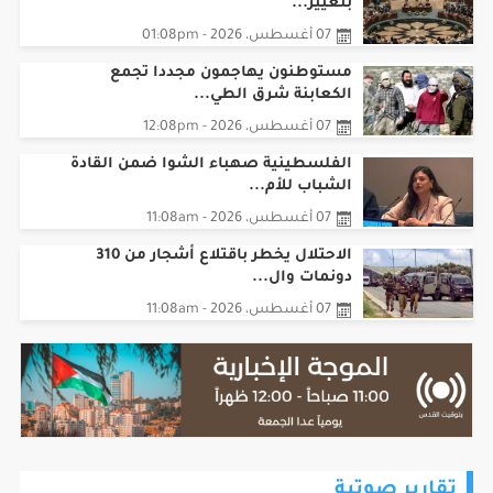
07 أغسطس، 2026 - 01:08pm
مستوطنون يهاجمون مجددا تجمع
الكعابنة شرق الطي...
07 أغسطس، 2026 - 12:08pm
الفلسطينية صهباء الشوا ضمن القادة
الشباب للأم...
07 أغسطس، 2026 - 11:08am
الاحتلال يخطر باقتلاع أشجار من 310
دونمات وال...
07 أغسطس، 2026 - 11:08am
تقارير صوتية