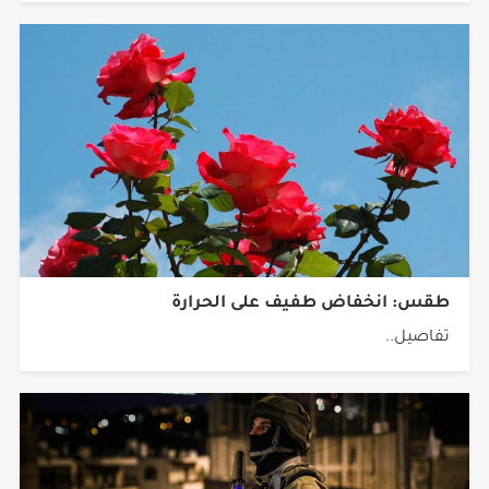
طقس: انخفاض طفيف على الحرارة
تفاصيل..