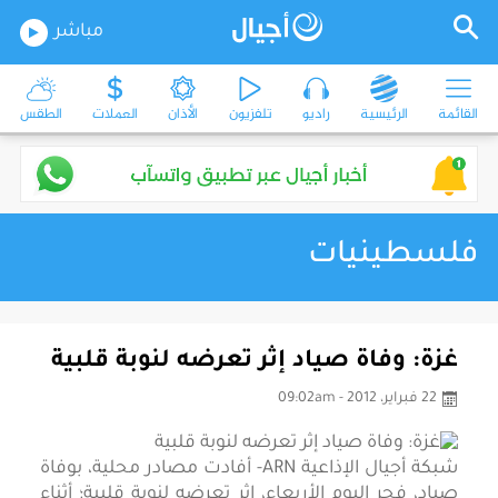
مباشر
القائمة
الرئيسية
راديو
تلفزيون
الأذان
العملات
الطقس
فلسطينيات
غزة: وفاة صياد إثر تعرضه لنوبة قلبية
22 فبراير، 2012 - 09:02am
شبكة أجيال الإذاعية ARN- أفادت مصادر محلية، بوفاة
صياد، فجر اليوم الأربعاء، إثر تعرضه لنوبة قلبية؛ أثناء