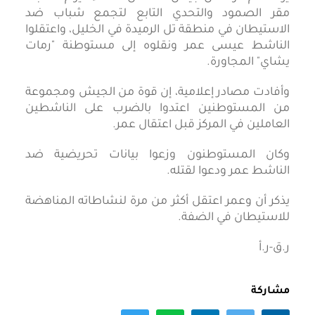
مقر الصمود والتحدي التابع لتجمع شباب ضد
الاستيطان في منطقة تل الرميدة في الخليل، واعتقلوا
الناشط عيسى عمر ونقلوه إلى مستوطنة "رمات
يشاي" المجاورة.
وأفادت مصادر إعلامية، إن قوة من الجيش ومجموعة
من المستوطنين اعتدوا بالضرب على الناشطين
العاملين في المركز قبل اعتقال عمر.
وكان المستوطنون وزعوا بيانات تحريضية ضد
الناشط عمر ودعوا لقتله.
يذكر أن وعمر اعتقل أكثر من مرة لنشاطاته المناهضة
للاستيطان في الضفة.
ر.ق-ر.أ
مشاركة