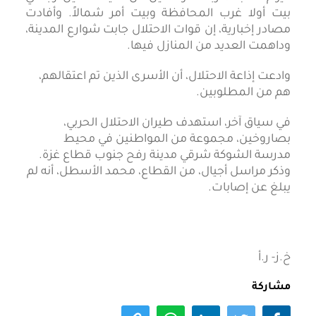
بيت أولا غرب المحافظة وبيت أمر شمالاً.
وأفادت
مصادر إخبارية، إن قوات الاحتلال جابت شوارع المدينة،
وداهمت العديد من المنازل فيها.
وادعت إذاعة الاحتلال، أن الأسرى الذين تم اعتقالهم،
هم من المطلوبين.
في سياق آخر، استهدف طيران الاحتلال الحربي،
بصاروخين، مجموعة من المواطنين في محيط
مدرسة الشوكة شرقي مدينة رفح جنوب قطاع غزة.
وذكر مراسل أجيال، من القطاع، محمد الأسطل، أنه لم
يبلغ عن إصابات.
خ.ز- ر.أ
مشاركة