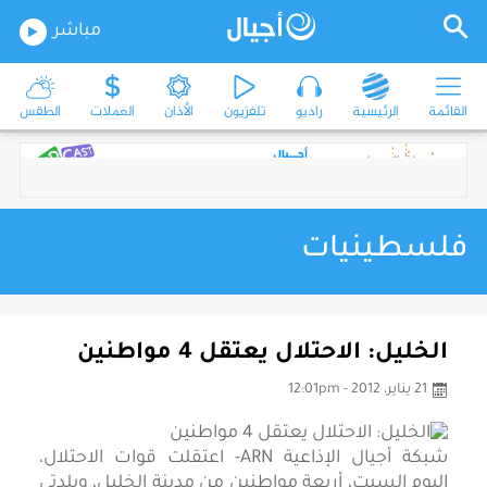
مباشر
القائمة
الرئيسية
راديو
تلفزيون
الأذان
العملات
الطقس
فلسطينيات
الخليل: الاحتلال يعتقل 4 مواطنين
21 يناير، 2012 - 12:01pm
شبكة أجيال الإذاعية ARN- اعتقلت قوات الاحتلال،
اليوم السبت، أربعة مواطنين من مدينة الخليل، وبلدتي