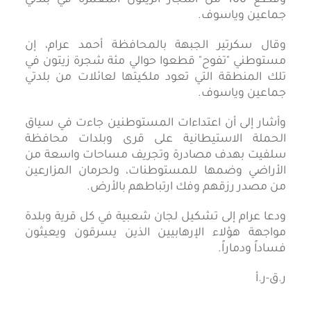
جماعين وياسوف.
وقال سكرتير الجبهة بالمحافظة أحمد عرام، إن
مستوطني "تفوح" قطعوا حوالي مئة شجرة زيتون في
تلك المنطقة التي تعود ملكيتها لعائلات من بلدتي
جماعين وياسوف.
وأشار إلى أن اعتداءات المستوطنين جاءت في سياق
الحملة الاستيطانية على قرى وبلدات محافظة
سلفيت بهدف مصادرة وتجريف مساحات واسعة من
الأراضي وضمها للمستوطنات، ولحرمان المزارعين
من مصدر رزقهم وفك ارتباطهم بالأرض.
ودعا عرام إلى تشكيل لجان شعبية في كل قرية وبلدة
مواجهة هؤلاء الإرهابيين الذين يسرقون ويعيثون
فساداً ودماراً.
ر.ق-ر.أ