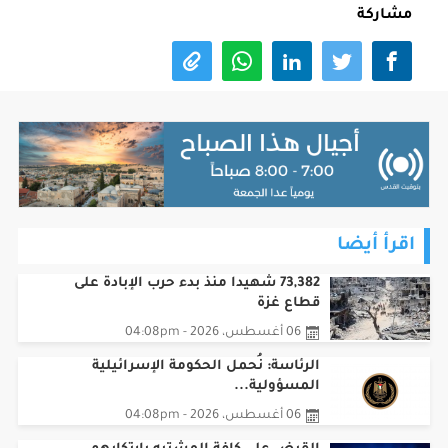
مشاركة
اقرأ أيضا
73,382 شهيدا منذ بدء حرب الإبادة على
قطاع غزة
06 أغسطس، 2026 - 04:08pm
الرئاسة: نُحمل الحكومة الإسرائيلية
المسؤولية...
06 أغسطس، 2026 - 04:08pm
القبض على كافة المشتبه بارتكابهم
جريمة القتل...