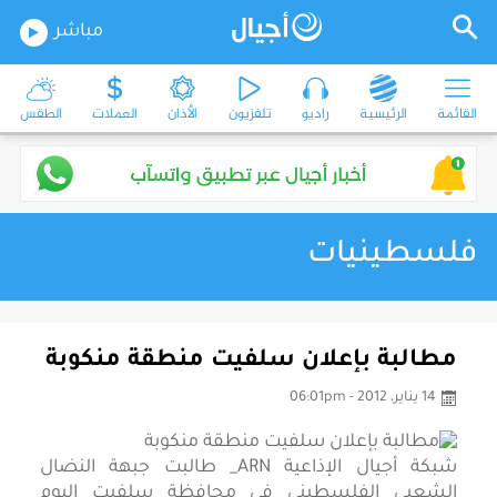
مباشر
القائمة
الرئيسية
راديو
تلفزيون
الأذان
العملات
الطقس
فلسطينيات
مطالبة بإعلان سلفيت منطقة منكوبة
14 يناير، 2012 - 06:01pm
شبكة أجيال الإذاعية ARN_ طالبت جبهة النضال
الشعبي الفلسطيني في محافظة سلفيت اليوم