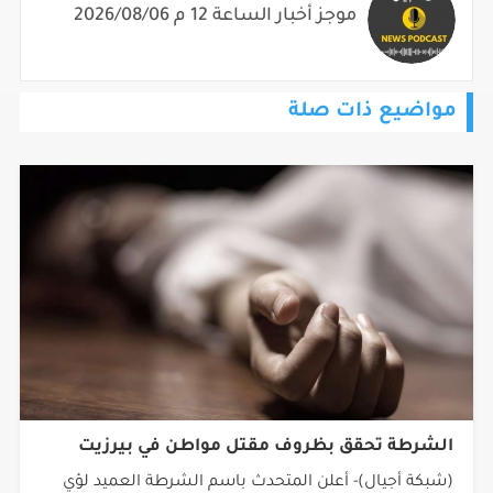
مواضيع ذات صلة
الشرطة تحقق بظروف مقتل مواطن في بيرزيت
(شبكة أجيال)- أعلن المتحدث باسم الشرطة العميد لؤي
ارزيقات اليوم الخميس، أن النيابة العامة والشرطة في