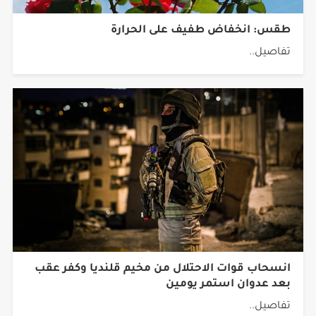
طقس: انخفاض طفيف على الحرارة
تفاصيل..
انسحاب قوات الاحتلال من مخيم قلنديا وكفر عقب
بعد عدوان استمر يومين
تفاصيل..