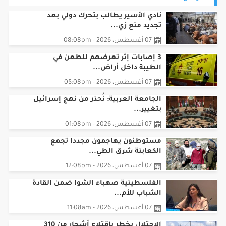
نادي الأسير يطالب بتحرك دولي بعد
تجديد منع زي...
07 أغسطس، 2026 - 08:08pm
3 إصابات إثر تعرضهم للطعن في
الطيبة داخل أراض...
07 أغسطس، 2026 - 05:08pm
الجامعة العربية: نُحذر من نهج إسرائيل
بتغيير...
07 أغسطس، 2026 - 01:08pm
مستوطنون يهاجمون مجددا تجمع
الكعابنة شرق الطي...
07 أغسطس، 2026 - 12:08pm
الفلسطينية صهباء الشوا ضمن القادة
الشباب للأم...
07 أغسطس، 2026 - 11:08am
الاحتلال يخطر باقتلاع أشجار من 310