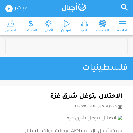
مباشر
القائمة
الرئيسية
راديو
تلفزيون
الأذان
العملات
الطقس
فلسطينيات
الاحتلال يتوغل شرق غزة
25 ديسمبر، 2011 - 10:12pm
شبكة أجيال الإذاعية ARN- توغلت قوات الاحتلال