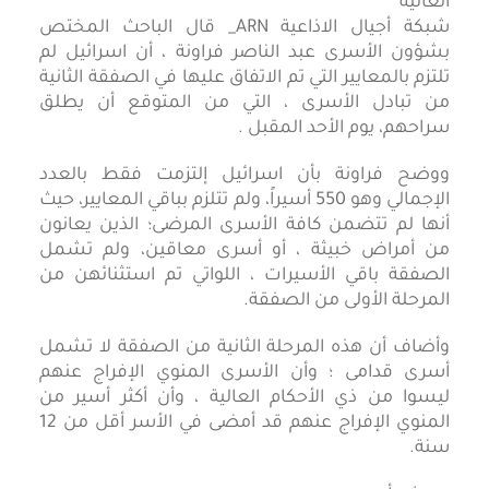
شبكة أجيال الاذاعية ARN_ قال الباحث المختص
بشؤون الأسرى عبد الناصر فراونة ، أن اسرائيل لم
تلتزم بالمعايير التي تم الاتفاق عليها في الصفقة الثانية
من تبادل الأسرى ، التي من المتوقع أن يطلق
سراحهم، يوم الأحد المقبل .
ووضح فراونة بأن اسرائيل إلتزمت فقط بالعدد
الإجمالي وهو 550 أسيراً، ولم تتلزم بباقي المعايير، حيث
أنها لم تتضمن كافة الأسرى المرضى؛ الذين يعانون
من أمراض خبيثة ، أو أسرى معاقين، ولم تشمل
الصفقة باقي الأسيرات ، اللواتي تم استثنائهن من
المرحلة الأولى من الصفقة.
وأضاف أن هذه المرحلة الثانية من الصفقة لا تشمل
أسرى قدامى ؛ وأن الأسرى المنوي الإفراج عنهم
ليسوا من ذي الأحكام العالية ، وأن أكثر أسير من
المنوي الإفراج عنهم قد أمضى في الأسر أقل من 12
سنة.