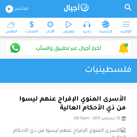
مباشر
القائمة
الرئيسية
راديو
تلفزيون
الأذان
العملات
الطقس
فلسطينيات
الأسرى المنوي الإفراج عنهم ليسوا
من ذي الأحكام العالية
15 ديسمبر، 2011 - 08:12pm