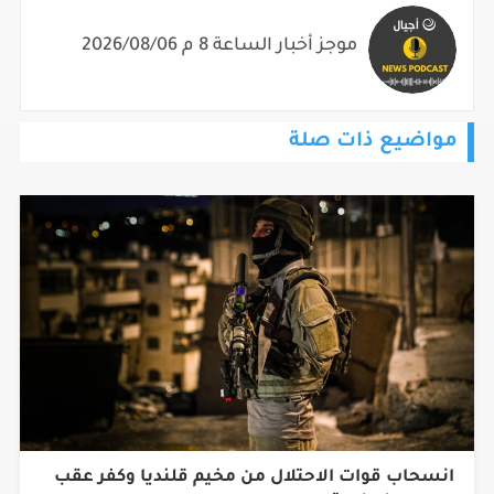
موجز أخبار الساعة 8 م 2026/08/06
مواضيع ذات صلة
انسحاب قوات الاحتلال من مخيم قلنديا وكفر عقب
بعد عدوان استمر يومين