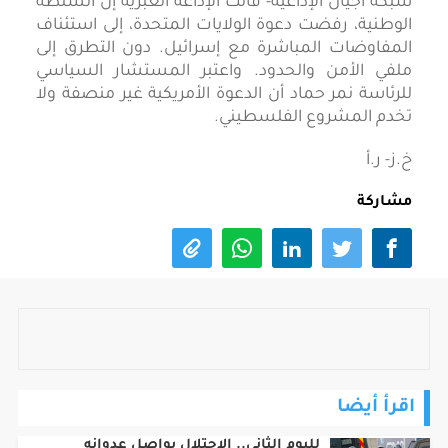
شبكة أجيال الإذاعية- قالت الإذاعة العبرية إن السلطة
الوطنية، رفضت دعوة الولايات المتحدة، إلى استئناف
المفاوضات المباشرة مع إسرائيل. دون التطرق إلى
ملفي الأمن والحدود. واعتبر المستشار السياسي
للرئاسة نمر حماد أن الدعوة الأمريكية غير منصفة ولا
تخدم المشروع الفلسطيني.
خ.ز- ر.أ
مشاركة
اقرأ أيضا