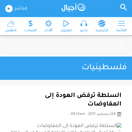
مباشر
القائمة
الرئيسية
راديو
تلفزيون
الأذان
العملات
الطقس
فلسطينيات
السلطة ترفض العودة إلى
المفاوضات
04 ديسمبر، 2011 - 09:12am