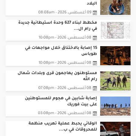
09 أغسطس، 2026 - 08:08am
مخطط لبناء 627 وحدة استيطانية جديدة
في رام ال...
08 أغسطس، 2026 - 10:08pm
15 إصابة بالاختناق خلال مواجهات في
طوباس
08 أغسطس، 2026 - 10:08pm
مستوطنون يهاجمون قرى وبلدات شمال
رام الله
08 أغسطس، 2026 - 07:08pm
إصابة شابين في هجوم للمستوطنين
على بيت فوريك
08 أغسطس، 2026 - 03:08pm
الوقائي يحبط عملية تهريب منظمة
للمحروقات في ب...
08 أغسطس، 2026 - 10:08am