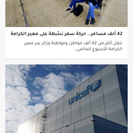
42 ألف مسافر.. حركة سفر نشطة على معبر الكرامة
تنقل أكثر من 42 ألف مواطن ومواطنة وزائر عبر معبر
الكرامة الأسبوع الماضي..
اليونيسف تتخذ إجراءات ضد موظف متهم