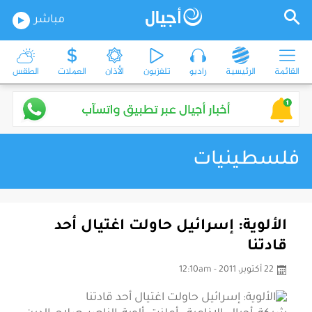
مباشر
القائمة
الرئيسية
راديو
تلفزيون
الأذان
العملات
الطقس
فلسطينيات
الألوية: إسرائيل حاولت اغتيال أحد
قادتنا
22 أكتوبر، 2011 - 12:10am