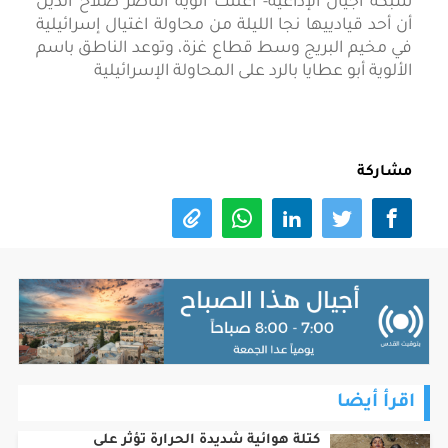
شبكة أجيال الإذاعية- أعلنت ألوية الناصر صلاح الدين
أن أحد قيادييها نجا الليلة من محاولة اغتيال إسرائيلية
في مخيم البريج وسط قطاع غزة، وتوعد الناطق باسم
الألوية أبو عطايا بالرد على المحاولة الإسرائيلية
مشاركة
اقرأ أيضا
كتلة هوائية شديدة الحرارة تؤثر على
البلاد