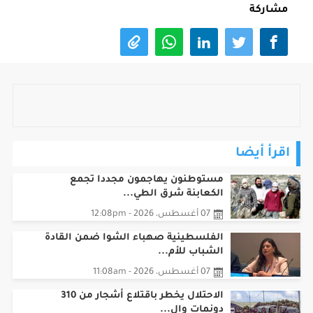
مشاركة
اقرأ أيضا
مستوطنون يهاجمون مجددا تجمع
الكعابنة شرق الطي...
07 أغسطس، 2026 - 12:08pm
الفلسطينية صهباء الشوا ضمن القادة
الشباب للأم...
07 أغسطس، 2026 - 11:08am
الاحتلال يخطر باقتلاع أشجار من 310
دونمات وال...