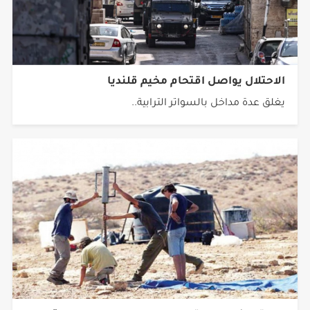
الاحتلال يواصل اقتحام مخيم قلنديا
يغلق عدة مداخل بالسواتر الترابية..
مستوطنون يسرقون المياه من مادما وعصيرة