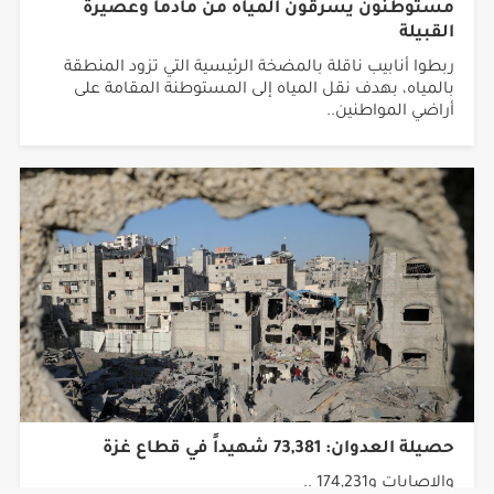
القبيلة
ربطوا أنابيب ناقلة بالمضخة الرئيسية التي تزود المنطقة
بالمياه، بهدف نقل المياه إلى المستوطنة المقامة على
أراضي المواطنين..
حصيلة العدوان: 73,381 شهيداً في قطاع غزة
والإصابات و174,231 ..