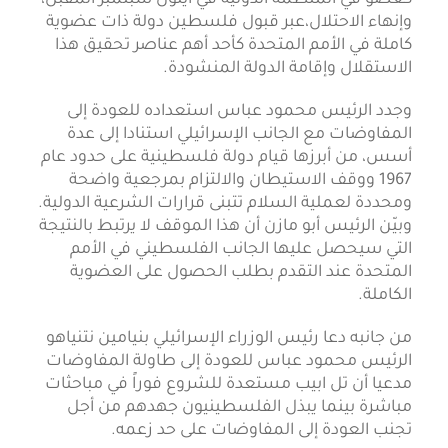
وإنهاء الاحتلال،عبر قبول فلسطين دولة ذات عضوية
كاملة في الأمم المتحدة كأحد أهم عناصر تحقيق هذا
الاستقلال وإقامة الدولة المنشودة.
وجدد الرئيس محمود عباس استعداده للعودة إلى
المفاوضات مع الجانب الإسرائيلي استنادا إلى عدة
أسس، من أبرزها قيام دولة فلسطينية على حدود عام
1967 ووقف الاستيطان والالتزام بمرجعية واضحة
ومحددة لعملية السلام تتبنى قرارات الشرعية الدولية.
وبيّن الرئيس أبو مازن أن هذا الموقف لا يرتبط بالنتيجة
التي سيحصل عليها الجانب الفلسطيني في الأمم
المتحدة عند التقدم بطلب الحصول على العضوية
الكاملة.
من جانبه دعا رئيس الوزراء الإسرائيلي بنيامين نتنياهو
الرئيس محمود عباس للعودة إلى طاولة المفاوضات
مدعيا أن تل ابيب مستعدة للشروع فوراً في مباحثات
مباشرة بينما يبذل الفلسطينيون جهدهم من أجل
تجنب العودة إلى المفاوضات على حد زعمه.