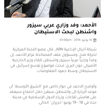
الأحمد: وفد وزاري عربي سيزور
واشنطن لبحث الاستيطان
10 يونيو، 2014 - 01:06pm
شبكة أجيال الإذاعية ARN_ قال عضو اللجنة المركزية
لحركة فتح، ومسؤول ملف المصالحة عزام الأحمد، إن
وفداً وزارياً عربياً سيزور واشنطن للقاء وزير الخارجية
الأميركي جون كيري، لبحث موضوع توسع إسرائيل في
الاستيطان وسط جمود المفاوضات.
وأوضح الاحمد في حوار خاص مع "الشرق الأوسط" أن
موعد الزيارة إلى واشنطن سيقرر خلال اجتماع سيعقد
على هامش لقاءات وزراء الدول الإسلامية في مدينة
جدة في 18 - 19 يونيو "حزيران" الحالي.