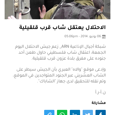
الاحتلال يعتقل شاب قرب قلقيلية
06 يونيو، 2014 - 05:06pm
شبكة أجيال الإذاعية ARN_ زعم جيش الاحتلال اليوم
الجمعة، اعتقال شاب فلسطيني حاول طعن أحد
جنوده على مفرق بلدة عزون قرب قلقيلية.
وإدعى موقع "والاه" العبري بأن الجيش سيطر على
الشاب العشريني عبر الجنود المتواجدين في الموقع،
وتم نقله للتحقيق لدى جهاز "الشاباك".
ن.أ-ر.أ
مشاركة