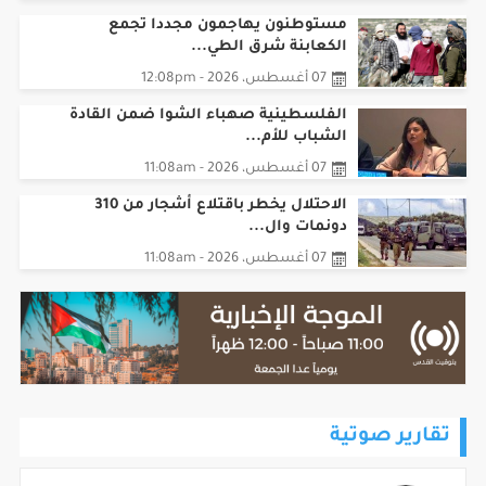
مستوطنون يهاجمون مجددا تجمع
الكعابنة شرق الطي...
07 أغسطس، 2026 - 12:08pm
الفلسطينية صهباء الشوا ضمن القادة
الشباب للأم...
07 أغسطس، 2026 - 11:08am
الاحتلال يخطر باقتلاع أشجار من 310
دونمات وال...
07 أغسطس، 2026 - 11:08am
تقارير صوتية