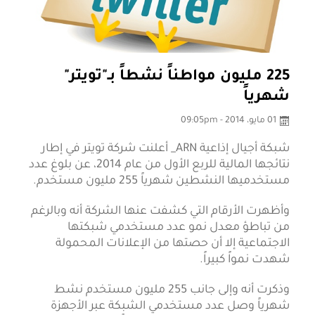
225 مليون مواطناً نشطاً بـ"تويتر"
شهرياً
01 مايو، 2014 - 09:05pm
شبكة أجيال إذاعية ARN_ أعلنت شركة تويتر في إطار
نتائجها المالية للربع الأول من عام 2014، عن بلوغ عدد
مستخدميها النشطين شهرياً 255 مليون مستخدم.
وأظهرت الأرقام التي كشفت عنها الشركة أنه وبالرغم
من تباطؤ معدل نمو عدد مستخدمي شبكتها
الاجتماعية إلا أن حصتها من الإعلانات المحمولة
شهدت نمواً كبيراً.
وذكرت أنه وإلى جانب 255 مليون مستخدم نشط
شهرياً وصل عدد مستخدمي الشبكة عبر الأجهزة