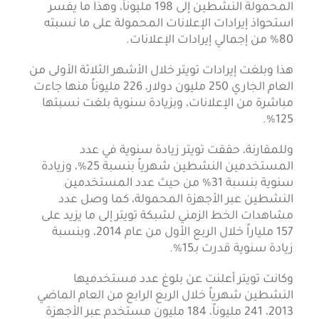
المحمولة النشطين إلى 198 مليوناً، وهذا ما يفسر
استحواذ إيرادات الإعلانات المحمولة على ما نسبته
80% من إجمالي إيرادات الإعلانات.
هذا وبلغت إيرادات تويتر خلال الأشهر الثلاثة الأولى من
العام الجاري 250 مليون دولار، 226 مليوناً منها جاءت
مباشرة من الإعلانات، وبزيادة سنوية بلغت نسبتها
125%.
وللمقارنة، حققت تويتر زيادة سنوية في عدد
المستخدمين النشطين شهرياً بنسبة 25%، وزيادة
سنوية بنسبة 31% من حيث عدد المستخدمين
النشطين عبر الأجهزة المحمولة، كما وصل عدد
مشاهدات الخط الزمني لشبكة تويتر إلى ما يزيد على
157 ملياراً خلال الربع الأول من عام 2014، وبنسبة
زيادة سنوية قدرت بـ15%.
وكانت تويتر أعلنت عن بلوغ عدد مستخدميها
النشطين شهرياً خلال الربع الرابع من العام الماضي
2013، 241 مليوناً، 184 مليون مستخدم عبر الأجهزة