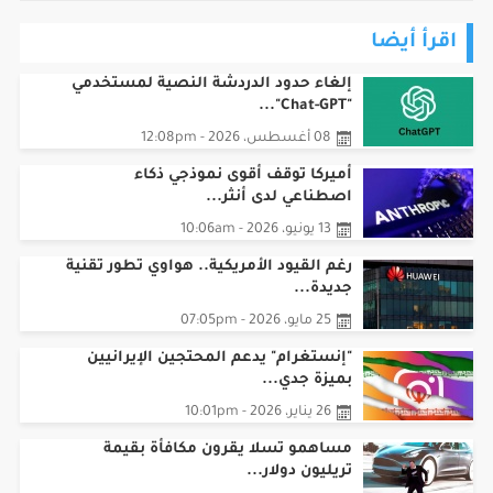
اقرأ أيضا
إلغاء حدود الدردشة النصية لمستخدمي
"Chat-GPT"...
08 أغسطس، 2026 - 12:08pm
أميركا توقف أقوى نموذجي ذكاء
اصطناعي لدى أنثر...
13 يونيو، 2026 - 10:06am
رغم القيود الأمريكية.. هواوي تطور تقنية
جديدة...
25 مايو، 2026 - 07:05pm
"إنستغرام" يدعم المحتجين الإيرانيين
بميزة جدي...
26 يناير، 2026 - 10:01pm
مساهمو تسلا يقرون مكافأة بقيمة
تريليون دولار...