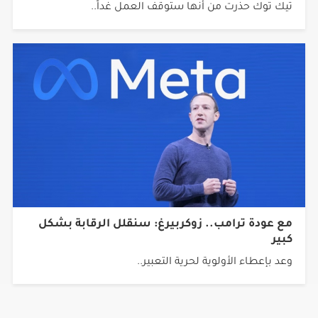
تيك توك حذرت من أنها ستوقف العمل غداً..
مع عودة ترامب.. زوكربيرغ: سنقلل الرقابة بشكل
كبير
وعد بإعطاء الأولوية لحرية التعبير..
جميع الحقوق محفوظة © 2026 شبكة أجيال.