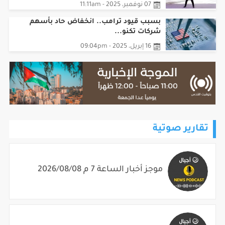
07 نوفمبر، 2025 - 11:11am
بسبب قيود ترامب.. انخفاض حاد بأسهم
شركات تكنو...
16 إبريل، 2025 - 09:04pm
تقارير صوتية
موجز أخبار الساعة 7 م 2026/08/08