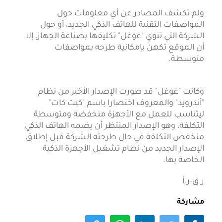
ولم تكشف المصادر عن أي معلومات حول
المواصفات التقنية للهاتف الذكي الجديد، أو حول
الشركة التي تنوي "غوغل" تكليفها بصناعة الجهاز، إلا
أن الموقع تكهن بإمكانية طرحه بمواصفات
متوسطة.
وكانت "غوغل" قد طورت الإصدار الأخير من نظام
"أندرويد" والمعروف اختصارا باسم "كيت كات"
ليتناسب للعمل مع الأجهزة منخفضة ومتوسطة
التكلفة، وهو الإصدار المنتظر أن يضمه الهاتف الذكي
منخفض التكلفة في حال طرحته الشركة قبل إطلاق
الإصدار الجديد من نظام تشغيل الأجهزة الذكية
الخاصة بها.
ر.ق-ر.أ
مشاركة