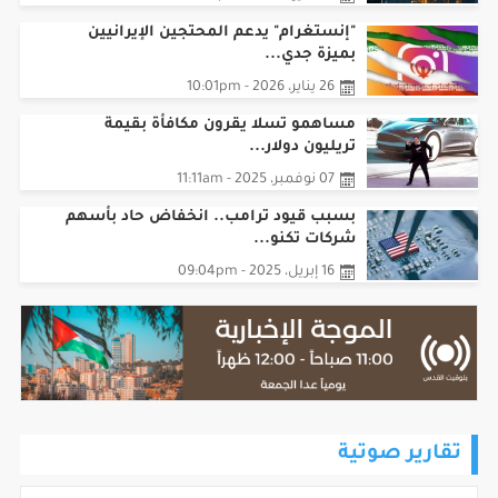
"إنستغرام" يدعم المحتجين الإيرانيين
بميزة جدي...
26 يناير، 2026 - 10:01pm
مساهمو تسلا يقرون مكافأة بقيمة
تريليون دولار...
07 نوفمبر، 2025 - 11:11am
بسبب قيود ترامب.. انخفاض حاد بأسهم
شركات تكنو...
16 إبريل، 2025 - 09:04pm
تقارير صوتية