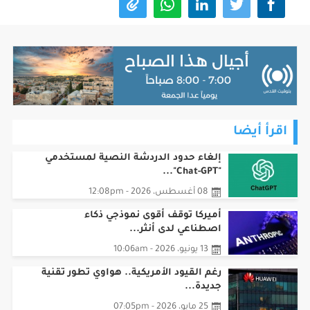
اقرأ أيضا
إلغاء حدود الدردشة النصية لمستخدمي
"Chat-GPT"...
08 أغسطس، 2026 - 12:08pm
أميركا توقف أقوى نموذجي ذكاء
اصطناعي لدى أنثر...
13 يونيو، 2026 - 10:06am
رغم القيود الأمريكية.. هواوي تطور تقنية
جديدة...
25 مايو، 2026 - 07:05pm