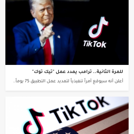
للمرة الثانية.. ترامب يمدد عمل "تيك توك"
أعلن أنه سيوقع أمراً تنفيذياً لتمديد عمل التطبيق 75 يوماً..