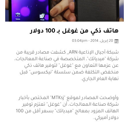
هاتف ذكي من غوغل بـ 100 دولار
20 إبريل، 2014 - 03:04pm
شبكة أجيال الإذاعية ARN_ كشفت مصادر قريبة من
شركة "ميدياتك"، المتخصصة في صناعة المعالجات،
عن عزمها التعاون مع "غوغل" لتوفير هاتف ذكي
منخفض التكلفة ضمن سلسلة "نيكسوس" قبل
نهاية العام الجاري.
وأوضحت المصادر لموقع "MTKsj" المختص بأخبار
شركة صناعة المعالجات، أن "غوغل" تعتزم توفير
الهاتف المزود بمعالج "ميدياتك" بسعر أقل من 100
دولار أميركي.