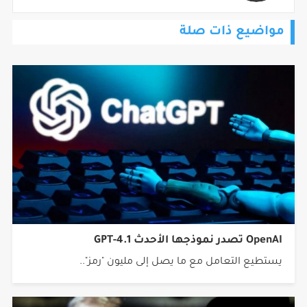
مواضيع ذات صلة
OpenAI تصدر نموذجها الأحدث GPT-4.1
يستطيع التعامل مع ما يصل إلى مليون "رمز"..