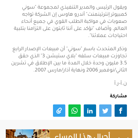
ويقول الرئيس والمدير التنفيذي لمجموعة "سوني
كمبيوتر إنترتينمنت" أندرو هاوس إن الشركة تواجه
صعوبات في مواكبة الطلب القوي في جميع أنحاء
العالم، وأضاف "نؤكد على أننا ثابتون على التزامنا بتلبية
احتياجات عملائنا".
وذكر المتحدث باسم "سوني" أن مبيعات الإصدار الرابع
تجاوزت مبيعات سلفه "بلاي ستيشن 3" الذي حقق
3.5 مليون وحدة خلال المدة ما بين الإطلاق في تشرين
الثاني/نوفمبر 2006 ونهاية آذار/مارس 2007.
ن.أ-ر.أ
مشاركة