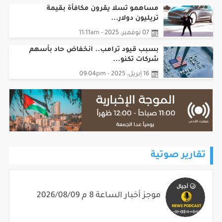
مساهمو تسلا يقرون مكافأة بقيمة
تريليون دولار...
07 نوفمبر، 2025 - 11:11am
بسبب قيود ترامب.. انخفاض حاد بأسهم
شركات تكنو...
16 إبريل، 2025 - 09:04pm
تقارير صوتية
موجز أخبار الساعة 8 م 2026/08/09