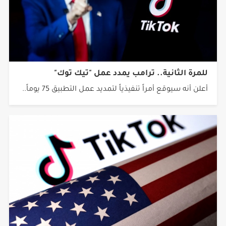
للمرة الثانية.. ترامب يمدد عمل "تيك توك"
أعلن أنه سيوقع أمراً تنفيذياً لتمديد عمل التطبيق 75 يوماً..