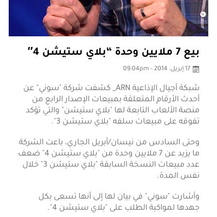
بيع 7 ملايين وحدة “بلاي ستيشن 4″
17 إبريل، 2014 - 09:04pm
شبكة أجيال الإذاعية ARN_ كشفت شركة "سوني" عن
أحدث الأرقام المتعلقة بمبيعات الإصدار الرابع من
منصة الألعاب التابعة لها "بلاي ستيشن" والتي تؤكد
تفوقه على مبيعات سلفه "بلاي ستيشن 3".
وحتى السادس من نيسان/أبريل الجاري، باعت الشركة
ما يزيد عن 7 ملايين وحدة من "بلاي ستيشن 4" ضعف
عدد مبيعات النسخة السابقة "بلاي ستيشن 3" خلال
نفس المدة.
وأشارت "سوني" في بيان لها إلى أنها تسعى بكل
جهدها لمواكبة الطلب على "بلاي ستيشن 4".