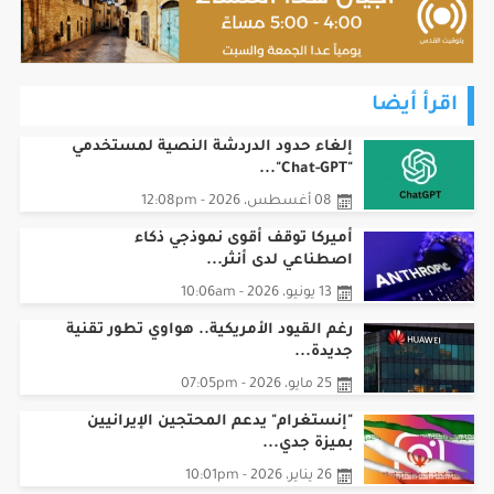
اقرأ أيضا
إلغاء حدود الدردشة النصية لمستخدمي
"Chat-GPT"...
08 أغسطس، 2026 - 12:08pm
أميركا توقف أقوى نموذجي ذكاء
اصطناعي لدى أنثر...
13 يونيو، 2026 - 10:06am
رغم القيود الأمريكية.. هواوي تطور تقنية
جديدة...
25 مايو، 2026 - 07:05pm
"إنستغرام" يدعم المحتجين الإيرانيين
بميزة جدي...
26 يناير، 2026 - 10:01pm