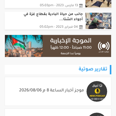
13 مارس، 2023 - 05:03pm
جانب من حياة البادية بقطاع غزة في
أجواء الشتا...
04 فبراير، 2023 - 05:02pm
تقارير صوتية
موجز أخبار الساعة 8 م 2026/08/06