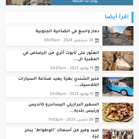
اقرأ أيضا
دمار واسع في الضاحية الجنوبية
28 سبتمبر، 2024 - 09:09am
العثور على تابوت أثري من الرصاص في
المقبرة ال...
13 يوليو، 2023 - 03:07pm
منير الشندي بغزة يعيد صناعة السيارات
الكلاسيك...
15 يونيو، 2023 - 03:06pm
السفير البرازيلي اليساندرو كانديس
ورئيس بلديه...
28 مارس، 2023 - 11:03pm
صيد وفير من أسماك "الوطواط" ببحر
غزة