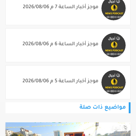
موجز أخبار الساعة 7 م 2026/08/06
موجز أخبار الساعة 6 م 2026/08/06
موجز أخبار الساعة 5 م 2026/08/06
مواضيع ذات صلة