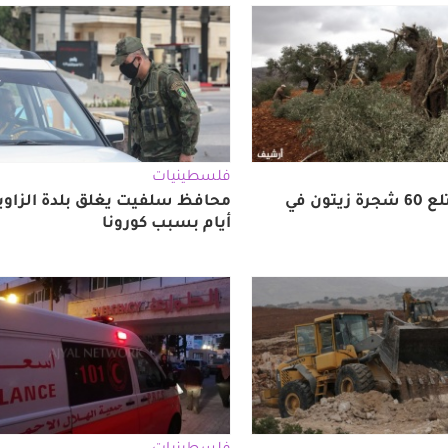
فلسطينيات
الاحتلال يقتلع 60 شجرة زيتون في
أيام بسبب كورونا