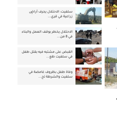
سلفيت: الاحتلال يجرف أراضٍ
زراعية في قري...
الاحتلال يخطر بوقف العمل والبناء
في 8 من...
القبض على مشتبه فيه بقتل طفل
في سلفيت طع...
وفاة طفل بظروف غامضة في
سلفيت والشرطة تح...