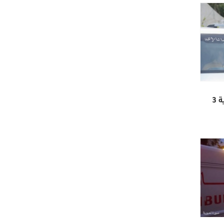
محافظ سلفيت يغلق بلدة الزاوية 3