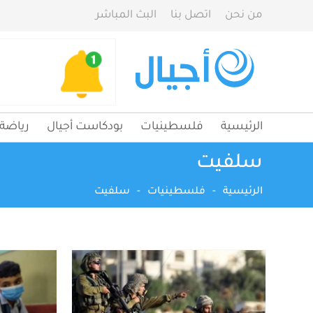
من نحن
اتصل بنا
البث المباشر
الرئيسية
فلسطينيات
بودكاست أجيال
رياضة
سلفيت
الرئيسية
-
فلسطينيات
-
سلفيت