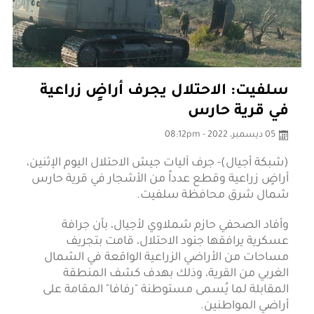
سلفيت: الاحتلال يجرف أراضٍ زراعية
في قرية حارس
05 ديسمبر، 2022 - 08:12pm
(شبكة أجيال)- جرف آليات جيش الاحتلال اليوم الإثنين،
أراضٍ زراعية وقطع عدداً من الأشجار في قرية حارس
شمال شرق محافظة سلفيت.
وأفاد الصحفي حازم شملاوي لأجيال، بأن جرافة
عسكرية يرافقها جنود الاحتلال، قامت بتجريف
مساحات من الأراضي الزراعية الواقعة في الشمال
الغربي من القرية، وذلك بهدف كشف المنطقة
المقابلة لما يُسمى مستوطنة "رفافا" المقامة على
أراضي المواطنين.