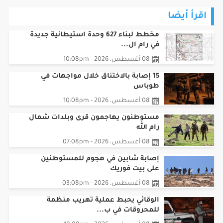
اقرأ أيضا
مخطط لبناء 627 وحدة استيطانية جديدة
في رام ال...
08 أغسطس، 2026 - 10:08pm
15 إصابة بالاختناق خلال مواجهات في
طوباس
08 أغسطس، 2026 - 10:08pm
مستوطنون يهاجمون قرى وبلدات شمال
رام الله
08 أغسطس، 2026 - 07:08pm
إصابة شابين في هجوم للمستوطنين
على بيت فوريك
08 أغسطس، 2026 - 03:08pm
الوقائي يحبط عملية تهريب منظمة
للمحروقات في ب...