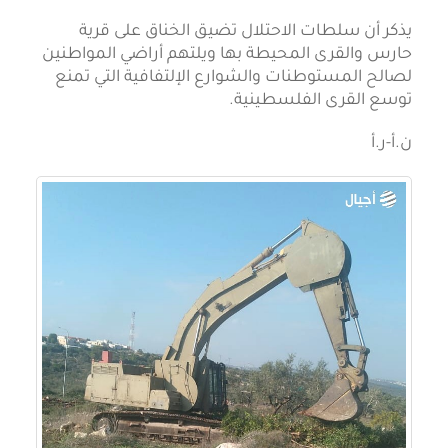
يذكر أن سلطات الاحتلال تضيق الخناق على قرية
حارس والقرى المحيطة بها ويلتهم أراضي المواطنين
لصالح المستوطنات والشوارع الإلتفافية التي تمنع
توسع القرى الفلسطينية.
ن.أ-ر.أ