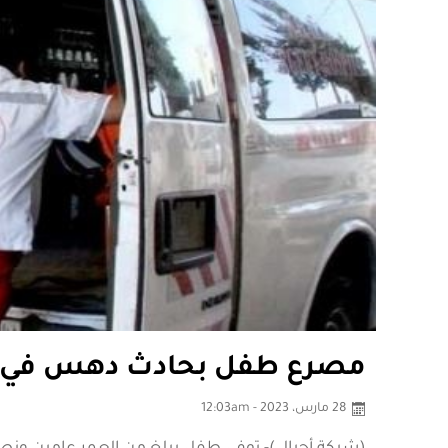
مصرع طفل بحادث دهس في ب
28 مارس، 2023 - 12:03am