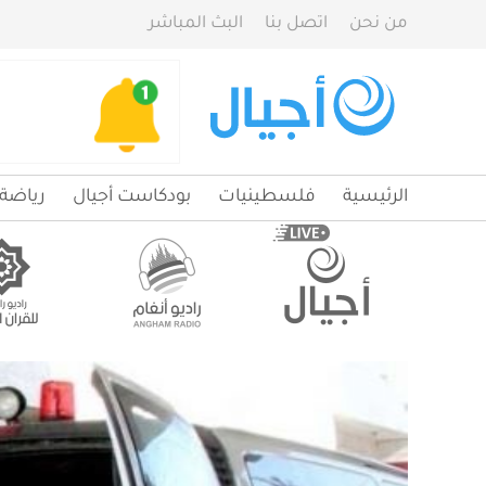
من نحن
اتصل بنا
البث المباشر
الرئيسية
فلسطينيات
بودكاست أجيال
رياضة