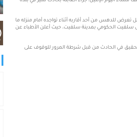
مساء اليوم الإثنين، جراء اصابته بحادث سير في بلدة
تعرض للدهس من أحد أقاربه أثناء تواجده أمام منزله ما
ى سلفيت الحكومي بمدينة سلفيت، حيث أعلن الأطباء عن
 التحقيق في الحادث من قبل شرطة المرور للوقوف على