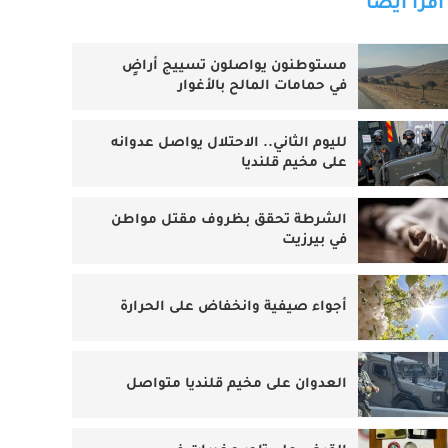
اقرأ أيضا
مستوطنون يواصلون تسييج أراضٍ
في حمامات المالح بالأغوار
لليوم الثاني.. الاحتلال يواصل عدوانه
على مخيم قلنديا
الشرطة تحقق بظروف مقتل مواطن
في بيرزيت
أجواء صيفية وانخفاض على الحرارة
العدوان على مخيم قلنديا متواصل