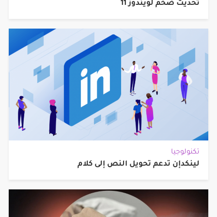
تحديث ضخم لويندوز 11
تكنولوجيا
لينكدإن تدعم تحويل النص إلى كلام