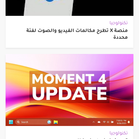
تكنولوجيا
منصة X تطرح مكالمات الفيديو والصوت لفئة
محددة
تكنولوجيا