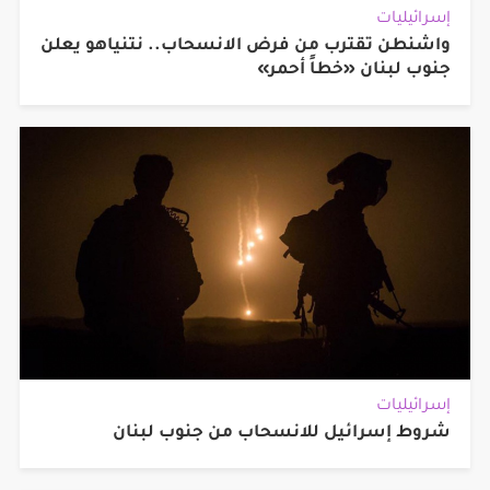
إسرائيليات
واشنطن تقترب من فرض الانسحاب.. نتنياهو يعلن
جنوب لبنان «خطاً أحمر»
إسرائيليات
شروط إسرائيل للانسحاب من جنوب لبنان