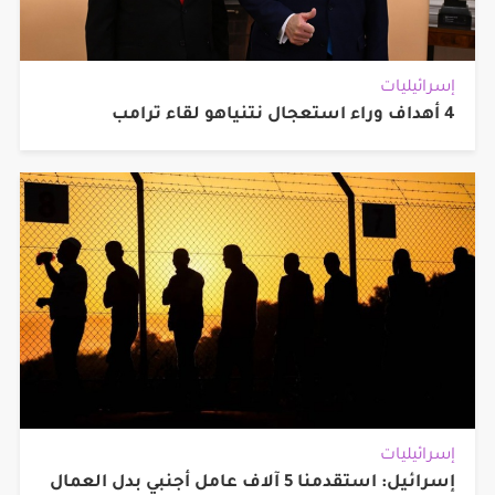
إسرائيليات
4 أهداف وراء استعجال نتنياهو لقاء ترامب
إسرائيليات
إسرائيل: استقدمنا 5 آلاف عامل أجنبي بدل العمال