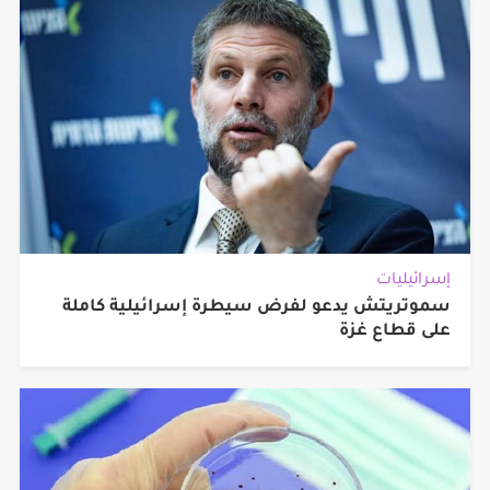
إسرائيليات
سموتريتش يدعو لفرض سيطرة إسرائيلية كاملة
على قطاع غزة