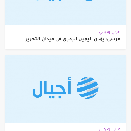
عربي ودولي
مرسي: يؤدي اليمين الرمزي في ميدان التحرير
عربي ودولي