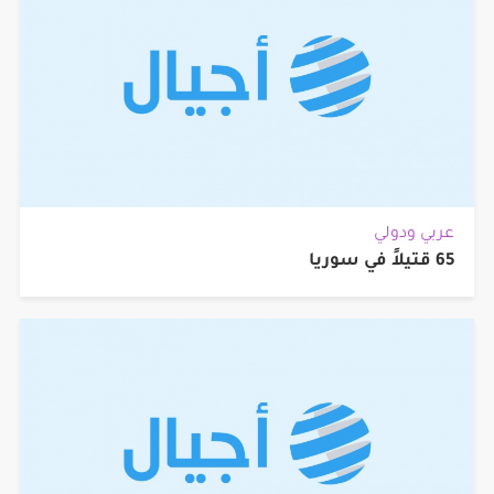
عربي ودولي
65 قتيلاً في سوريا