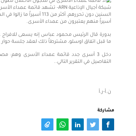
شبكة أجيال الإذاعية ARN- تشهد ق
أسيراً منهم يعتبرون من عمداء الأسرى.
بدورة قال الرئيس محمود عباس إنه يسعى للافراج ع
ما قبل اتفاق اوسلو، مشترطاً ذلك لعقد جلسة حوار م
دخل 3 أسرى جدد قائمة عمداء الأسرى وهم: م
التفاصيل في التقرير التالي..
ن.أ-ر.أ
مشاركة