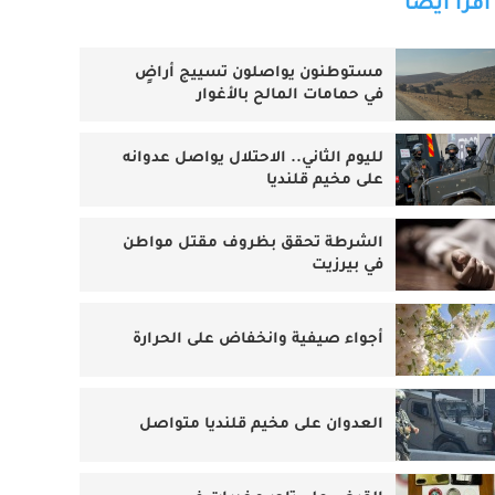
اقرأ أيضا
مستوطنون يواصلون تسييج أراضٍ
في حمامات المالح بالأغوار
لليوم الثاني.. الاحتلال يواصل عدوانه
على مخيم قلنديا
الشرطة تحقق بظروف مقتل مواطن
في بيرزيت
أجواء صيفية وانخفاض على الحرارة
العدوان على مخيم قلنديا متواصل