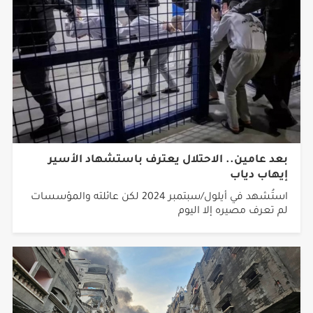
بعد عامين.. الاحتلال يعترف باستشهاد الأسير
إيهاب دياب
استُشهد في أيلول/سبتمبر 2024 لكن عائلته والمؤسسات
لم تعرف مصيره إلا اليوم