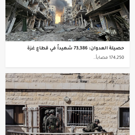
حصيلة العدوان: 73,386 شهيداً في قطاع غزة
174,250 مصاباً..