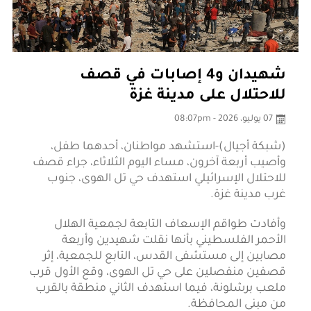
شهيدان و4 إصابات في قصف
للاحتلال على مدينة غزة
07 يوليو، 2026 - 08:07pm
(شبكة أجيال)-استشهد مواطنان، أحدهما طفل،
وأصيب أربعة آخرون، مساء اليوم الثلاثاء، جراء قصف
للاحتلال الإسرائيلي استهدف حي تل الهوى، جنوب
غرب مدينة غزة.
وأفادت طواقم الإسعاف التابعة لجمعية الهلال
الأحمر الفلسطيني بأنها نقلت شهيدين وأربعة
مصابين إلى مستشفى القدس، التابع للجمعية، إثر
قصفين منفصلين على حي تل الهوى، وقع الأول قرب
ملعب برشلونة، فيما استهدف الثاني منطقة بالقرب
من مبنى المحافظة.