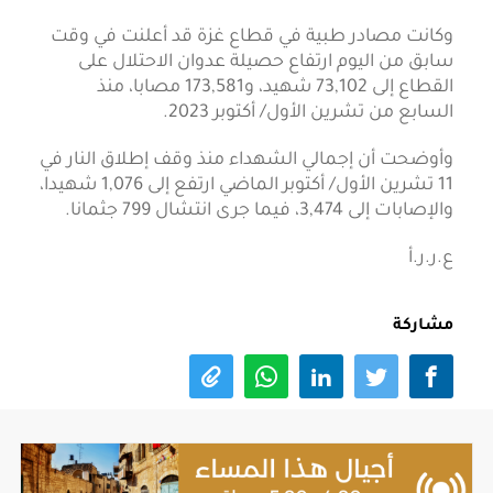
وكانت مصادر طبية في قطاع غزة قد أعلنت في وقت
سابق من اليوم ارتفاع حصيلة عدوان الاحتلال على
القطاع إلى 73,102 شهيد، و173,581 مصابا، منذ
السابع من تشرين الأول/ أكتوبر 2023.
وأوضحت أن إجمالي الشهداء منذ وقف إطلاق النار في
11 تشرين الأول/ أكتوبر الماضي ارتفع إلى 1,076 شهيدا،
والإصابات إلى 3,474، فيما جرى انتشال 799 جثمانا.
ع.ر.ر.أ
مشاركة