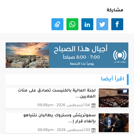
مشاركة
اقرأ أيضا
لجنة المالية بالكنيست تصادق على مئات
الملايين...
04 أغسطس، 2026 - 09:08pm
سموتريتش وستروك يطالبان نتنياهو
بإلغاء قرار إ...
03 أغسطس، 2026 - 06:08pm