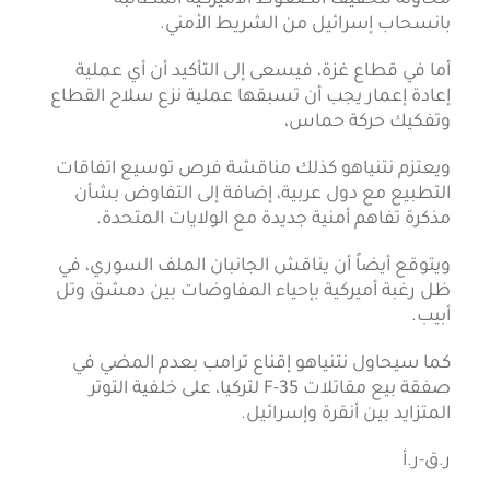
بانسحاب إسرائيل من الشريط الأمني.
أما في قطاع غزة، فيسعى إلى التأكيد أن أي عملية
إعادة إعمار يجب أن تسبقها عملية نزع سلاح القطاع
وتفكيك حركة حماس،
ويعتزم نتنياهو كذلك مناقشة فرص توسيع اتفاقات
التطبيع مع دول عربية، إضافة إلى التفاوض بشأن
مذكرة تفاهم أمنية جديدة مع الولايات المتحدة.
ويتوقع أيضاً أن يناقش الجانبان الملف السوري، في
ظل رغبة أميركية بإحياء المفاوضات بين دمشق وتل
أبيب.
كما سيحاول نتنياهو إقناع ترامب بعدم المضي في
صفقة بيع مقاتلات F-35 لتركيا، على خلفية التوتر
المتزايد بين أنقرة وإسرائيل.
ر.ق-ر.أ