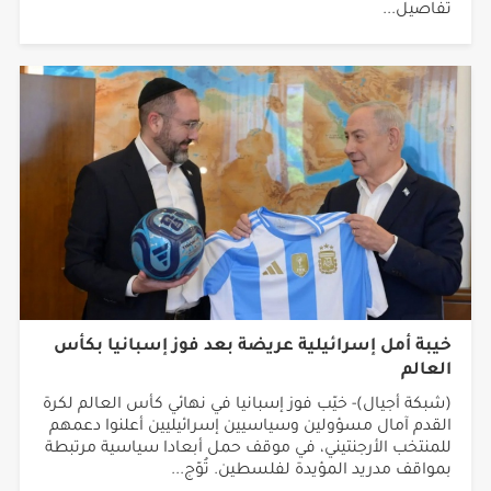
تفاصيل...
خيبة أمل إسرائيلية عريضة بعد فوز إسبانيا بكأس
العالم
(شبكة أجيال)- خيّب فوز إسبانيا في نهائي كأس العالم لكرة
القدم آمال مسؤولين وسياسيين إسرائيليين أعلنوا دعمهم
للمنتخب الأرجنتيني، في موقف حمل أبعادا سياسية مرتبطة
بمواقف مدريد المؤيدة لفلسطين. تُوّج...