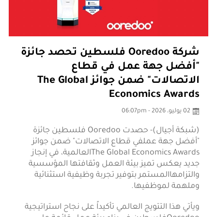
شركة Ooredoo فلسطين تحصد جائزة
"أفضل جهة عمل في قطاع
الاتصالات" ضمن جوائز The Global
Economics Awards
02 يوليو، 2026 - 06:07pm
(شبكة أجيال)- حصدت Ooredoo فلسطين جائزة
"أفضل جهة عملفي قطاع الاتصالات" ضمن جوائز
The Global Economics Awardsالعالمية، في إنجاز
جديد يعكس تميز بيئة العمل وثقافتها المؤسسية
والتزامهاالمستمر بتوفير تجربة وظيفية استثنائية
وملهمة لموظفيها.
ويأتي هذا التتويج العالمي تأكيداً على نجاح استراتيجية