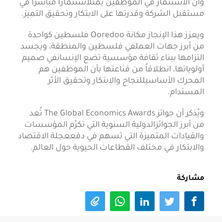
وأن الاستثمار في الموظفين يمثلاستثماراً مباشراً في
مستقبل الشركة وقدرتها على الابتكار وتحقيق التميز.
ويعزز هذا الإنجاز مكانة Ooredoo فلسطين كواحدة
من أبرز جهات العملفي فلسطين والمنطقة، ويجسد
التزامها ببناء ثقافة مؤسسية تضع الإنسانفي صميم
أولوياتها، انطلاقاً من قناعتها بأن الموظفين هم
المحرك الأساسيللنجاح والابتكار وتحقيق الأثر
المستدام.
ويُذكر أن جوائز The Global Economics Awards تُعد
من أبرز الجوائزالدولية السنوية التي تكرّم المؤسسات
والقيادات المتميزة التي تسهم في دفععجلة الاقتصاد
والابتكار في مختلف القطاعات الحيوية حول العالم.
مشاركة