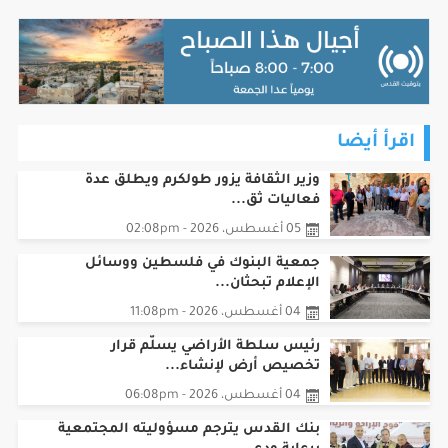
اقرأ أيضا
وزير الثقافة يزور طولكرم ويطلق عدة
فعاليات ثق...
05 أغسطس، 2026 - 02:08pm
جمعية البنوك في فلسطين ووسائل
الإعلام تبحثان...
04 أغسطس، 2026 - 11:08pm
رئيس سلطة الأراضي يسلّم قرار
تخصيص أرض لإنشاء...
04 أغسطس، 2026 - 06:08pm
بنك القدس يترجم مسؤوليته المجتمعية