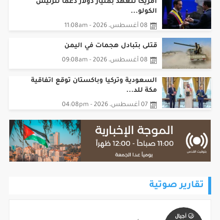
أمريكا تتعهد بمليار دولار دعماً للرئيس
الكولو...
08 أغسطس، 2026 - 11:08am
قتلى بتبادل هجمات في اليمن
08 أغسطس، 2026 - 09:08am
السعودية وتركيا وباكستان توقع اتفاقية
مكة للد...
07 أغسطس، 2026 - 04:08pm
تقارير صوتية