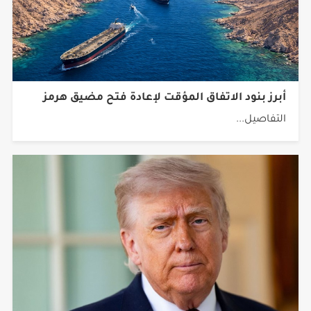
أبرز بنود الاتفاق المؤقت لإعادة فتح مضيق هرمز
التفاصيل...