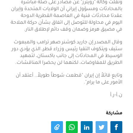
ونقلت وكالة "رويترز" عن مصادر على صلة مباشرة
بالمحادثات ومسؤول إيراني أن الولايات المتحدة وإيران
عقدتا محادثات فنية في العاصمة القطرية الدوحة
اليوم في محاولة للتوصل إلى اتفاق بشأن حركة الملاحة
في مضيق هرمز وضمان وقف دائم لإطلاق النار.
وقال المصدر إن جاريد كوشنر صهر ترامب والمبعوث
ستيف ويتكوف التقيا رئيس وزراء قطر، الذي يؤدي دور
الوسيط في المحادثات إلى جانب باكستان، لتمهيد
الطريق للمفاوضات، لكنهما لن يحضرا المناقشات.
وتابع قائلاً إن إيران "قطعت شوطاً طويلاً.. أعتقد أن
الأمور على ما يرام".
ن.أ-ر.أ
مشاركة