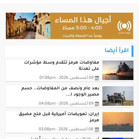
اقرأ أيضا
مفاوضات هرمز تتقدم وسط مؤشرات
على تهدئة
09 أغسطس، 2026 - 07:08pm
بعد عام ونصف من المفاوضات.. حسم
مصير الوجود ا...
09 أغسطس، 2026 - 04:08pm
إيران: تعويضات أميركية قبل فتح مضيق
هرمز
08 أغسطس، 2026 - 03:08pm