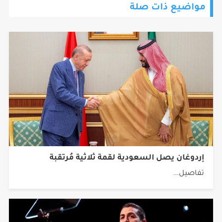
مواضيع ذات صلة
إردوغان يصل السعودية لقمة ثلاثية مُرتقبة
تفاصيل...