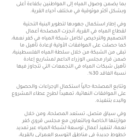
بما يضمن وصول المياه إلى المواطنين بكفاءة أعلى
وبشكل أكثر موثوقية في مختلف أحياء القرية.
وفي إطار استكمال جهودها لتطوير البنية التحتية
لقطاع المياه في القرية، أنجزت المصلحة أعمال
التصميم والترخيص لكامل شبكة المياه في كفر نعمة،
كما حصلت على الموافقات الأولية لإعادة تأهيل ما
تبقى من الشبكة من خلال سلطة المياه الفلسطينية،
ضمن قرار مجلس الوزراء الداعم لمشاريع إعادة
تأهيل شبكات المياه في التجمعات التي تتجاوز فيها
نسبة الفاقد 30%.
وتتابع المصلحة حالياً استكمال الإجراءات والحصول
على الموافقات النهائية، تمهيداً لطرح عطاء المشروع
والبدء بتنفيذه.
وفي سياق متصل، تستعد المصلحة، ومن خلال
موازنتها الخاصة وبالتعاون مع مجلس قروي كفر
نعمة، لتنفيذ أعمال توسعة لشبكة المياه عبر تمديد
خطوط جديدة في مناطق التوسع العمراني بالقرية،