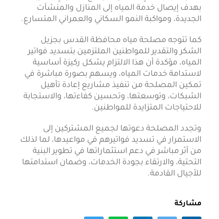
بهدف إيصال خدمة المياه إلى المنازل والمنشآت
الجديدة، ومواكبة النمو السكاني والعمراني المتسارع.
كما تتوجه مصلحة مياه محافظة القدس بجزيل
الشكر والتقدير للمواطنين الملتزمين بتسديد فواتير
المياه، مؤكدة أن هذا الالتزام يشكل ركيزة أساسية
لاستدامة خدمات المياه، ويسهم بصورة مباشرة في
تمكين المصلحة من تنفيذ مشاريع إعادة تأهيل
الشبكات، وتوسعتها، وتحسين كفاءتها، والاستجابة
للاحتياجات المتزايدة للمواطنين.
وتجدد المصلحة دعوتها لجميع المشتركين إلى
الاستمرار في تسديد فواتيرهم في مواعيدها، لما لذلك
من أثر مباشر في دعم استثماراتها في تطوير البنية
التحتية، والارتقاء بجودة الخدمات، وضمان استدامتها
للأجيال القادمة.
مشاركة