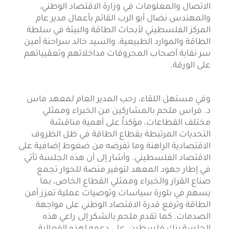
الاتصال والمعلومات في وزارة الاقتصاد الوطني،
والمهندس نضال أبو الرب القائم بأعمال مدير عام
المركز الفلسطيني لأبحاث الطاقة والبيئة في سلطة
الطاقة والموارد الطبيعية، والسيد خالد سراحنة أمين
سر نقابة أصحاب المحروقات مداخلاتهم وتعقيباتهم
على الورقة.
وفي مستهل اللقاء، رحب المدير العام لمعهد ماس
د. فراس ملحم بالمشاركين من الخبراء وممثلي
مختلف القطاعات، مؤكداً على أهمية مناقشة
التحديات المرتبطة بقطاع الطاقة في ظل الظروف
الاقتصادية الراهنة وما تفرضه من ضغوط إضافية على
الاقتصاد الفلسطيني. وأشار إلى أن هذه الجلسة تأتي
في إطار جهود المعهد لتوفير منصة للحوار تجمع
صناع القرار والخبراء وممثلي القطاع الخاص، بما
يسهم في بلورة سياسات وتوصيات عملية تعزز أمن
الطاقة وترفع قدرة الاقتصاد الوطني على مواجهة
الصدمات. كما تقدم ملحم بالشكر إلى راعي هذه
الجلسة بنك فلسطين، على دعمه لهذه الفعالية،