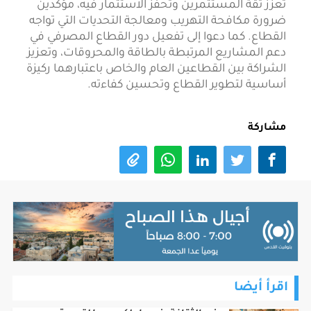
تعزز ثقة المستثمرين وتحفز الاستثمار فيه، مؤكدين
ضرورة مكافحة التهريب ومعالجة التحديات التي تواجه
القطاع. كما دعوا إلى تفعيل دور القطاع المصرفي في
دعم المشاريع المرتبطة بالطاقة والمحروقات، وتعزيز
الشراكة بين القطاعين العام والخاص باعتبارهما ركيزة
أساسية لتطوير القطاع وتحسين كفاءته.
مشاركة
اقرأ أيضا