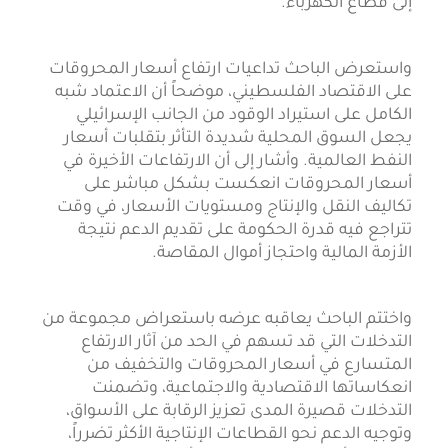
إلى قطاع الكهرباء.
واستعرض الباحث تداعيات ارتفاع أسعار المحروقات
على الاقتصاد الفلسطيني، موضحاً أن الاعتماد شبه
الكامل على استيراد الوقود من الجانب الإسرائيلي
يجعل السوق المحلية شديدة التأثر بتقلبات أسعار
النفط العالمية. وأشار إلى أن الارتفاعات الأخيرة في
أسعار المحروقات انعكست بشكل مباشر على
تكاليف النقل والإنتاج ومستويات الأسعار، في وقت
تتراجع فيه قدرة الحكومة على تقديم الدعم نتيجة
الأزمة المالية واحتجاز أموال المقاصة.
واختتم الباحث يعاقبه عرضه باستعراض مجموعة من
التدخلات التي قد تسهم في الحد من آثار الارتفاع
المتسارع في أسعار المحروقات والتخفيف من
انعكاساتها الاقتصادية والاجتماعية، وتضمنت
التدخلات قصيرة المدى تعزيز الرقابة على الأسواق،
وتوجيه الدعم نحو القطاعات الإنتاجية الأكثر تضرراً،