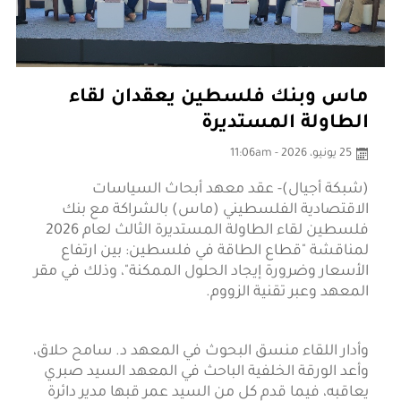
ماس وبنك فلسطين يعقدان لقاء
الطاولة المستديرة
25 يونيو، 2026 - 11:06am
(شبكة أجيال)- عقد معهد أبحاث السياسات
الاقتصادية الفلسطيني (ماس) بالشراكة مع بنك
فلسطين لقاء الطاولة المستديرة الثالث لعام 2026
لمناقشة "قطاع الطاقة في فلسطين: بين ارتفاع
الأسعار وضرورة إيجاد الحلول الممكنة"، وذلك في مقر
المعهد وعبر تقنية الزووم.
وأدار اللقاء منسق البحوث في المعهد د. سامح حلاق،
وأعد الورقة الخلفية الباحث في المعهد السيد صبري
يعاقبه، فيما قدم كل من السيد عمر قبها مدير دائرة