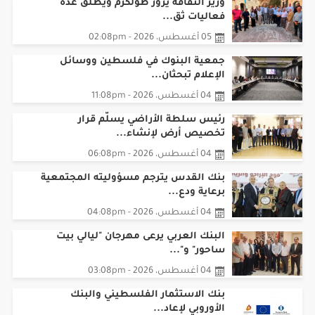
وزير الثقافة يزور طولكرم ويطلق عدة
فعاليات ثق...
05 أغسطس، 2026 - 02:08pm
جمعية البنوك في فلسطين ووسائل
الإعلام تبحثان...
04 أغسطس، 2026 - 11:08pm
رئيس سلطة الأراضي يسلّم قرار
تخصيص أرض لإنشاء...
04 أغسطس، 2026 - 06:08pm
بنك القدس يترجم مسؤوليته المجتمعية
برعاية ودع...
04 أغسطس، 2026 - 04:08pm
البنك العربي يرعى مهرجان "ليالي بيت
ساحور" و"...
04 أغسطس، 2026 - 03:08pm
بنك الاستثمار الفلسطيني والبنك
الأوروبي لإعاد...