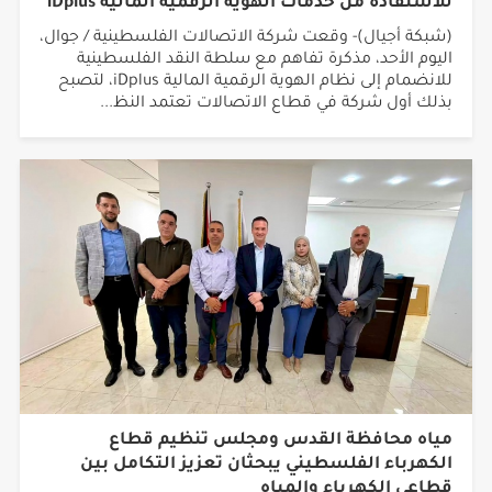
للاستفادة من خدمات الهوية الرقمية المالية iDplus
(شبكة أجيال)- وقعت شركة الاتصالات الفلسطينية / جوال،
اليوم الأحد، مذكرة تفاهم مع سلطة النقد الفلسطينية
للانضمام إلى نظام الهوية الرقمية المالية iDplus، لتصبح
بذلك أول شركة في قطاع الاتصالات تعتمد النظ...
مياه محافظة القدس ومجلس تنظيم قطاع
الكهرباء الفلسطيني يبحثان تعزيز التكامل بين
قطاعي الكهرباء والمياه