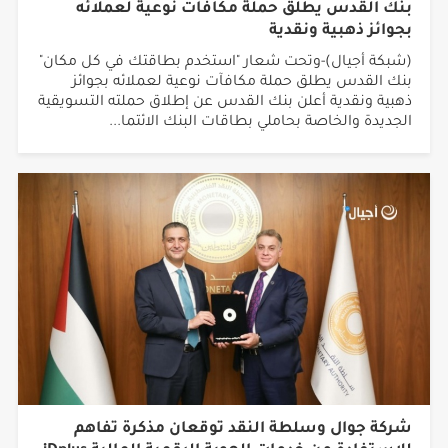
بنك القدس يطلق حملة مكافآت نوعية لعملائه
بجوائز ذهبية ونقدية
(شبكة أجيال)-وتحت شعار "استخدم بطاقتك في كل مكان"
بنك القدس يطلق حملة مكافآت نوعية لعملائه بجوائز
ذهبية ونقدية أعلن بنك القدس عن إطلاق حملته التسويقية
الجديدة والخاصة بحاملي بطاقات البنك الائتما...
شركة جوال وسلطة النقد توقعان مذكرة تفاهم