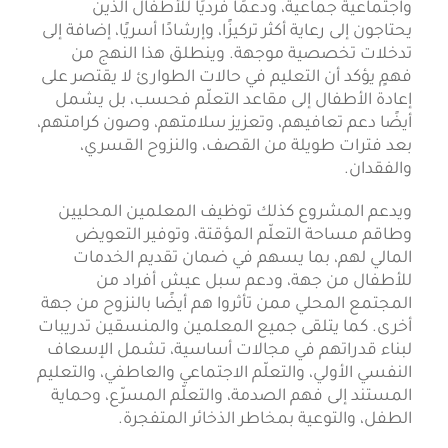
واجتماعية جماعية، ودعمًا فرديًا للأطفال الذين
يحتاجون إلى رعاية أكثر تركيزًا، وإرشادًا أسريًا، إضافة إلى
تدخلات تخصصية موجهة. وينطلق هذا النهج من
فهمٍ يؤكد أن التعليم في حالات الطوارئ لا يقتصر على
إعادة الأطفال إلى مقاعد التعلّم فحسب، بل يشمل
أيضًا دعم تعافيهم، وتعزيز سلامتهم، وصون كرامتهم،
بعد فترات طويلة من القصف، والنزوح القسري،
والفقدان.
ويدعم المشروع كذلك توظيف المعلمين المحليين
وطاقم مساحة التعلّم المؤقتة، وتوفير التعويض
المالي لهم، بما يسهم في ضمان تقديم الخدمات
للأطفال من جهة، ودعم سبل عيش أفراد من
المجتمع المحلي ممن تأثروا هم أيضًا بالنزوح من جهة
أخرى. كما يتلقى جميع المعلمين والمنسقين تدريبات
لبناء قدراتهم في مجالات أساسية، تشمل الإسعاف
النفسي الأولي، والتعلّم الاجتماعي والعاطفي، والتعليم
المستند إلى فهم الصدمة، والتعلّم المسرّع، وحماية
الطفل، والتوعية بمخاطر الذخائر المتفجرة.