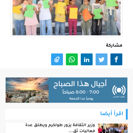
مشاركة
اقرأ أيضا
وزير الثقافة يزور طولكرم ويطلق عدة
فعاليات ثق...