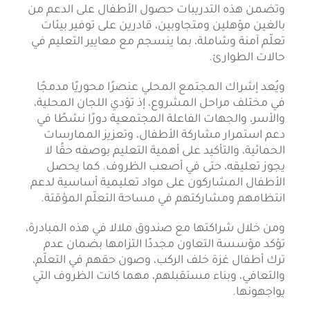
وتضمن هذه التدريبات حصول الأطفال على الدعم من
بالغين مؤهلين ومتجاوبين، قادرين على توفير بيئات
تعلّم آمنة وشاملة، بما ينسجم مع معايير التعليم في
حالات الطوارئ.
ويُعد إشراك المجتمع المحلي عنصرًا محوريًا مدمجًا
في مختلف مراحل المشروع، إذ تؤدي اللجان المحلية،
والأسر، والجهات الفاعلة المجتمعية دورًا نشطًا في
دعم استمرار مشاركة الأطفال، وتعزيز الممارسات
الحمائية، والتأكيد على أهمية التعليم بوصفه حقًا لا
يجوز تعليقه، حتى في أصعب الظروف. كما يحصل
الأطفال المشاركون على مواد تعليمية أساسية لدعم
انتظامهم ومشاركتهم في مساحة التعلّم المؤقتة.
ومن خلال شراكتها مع صندوق ملالا في هذه المبادرة،
تؤكد مؤسسة التعاون مجددًا التزامها بضمان عدم
ترك أطفال غزة خلف الركب، وصون حقهم في التعلّم،
والتعافي، وبناء مستقبلهم، مهما كانت الظروف التي
يواجهونها.