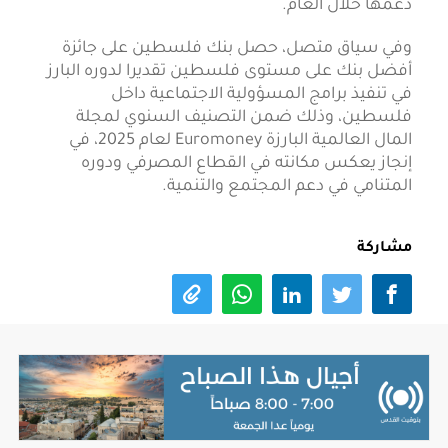
دعمها خلال العام.
وفي سياق متصل، حصل بنك فلسطين على جائزة
أفضل بنك على مستوى فلسطين تقديرا لدوره البارز
في تنفيذ برامج المسؤولية الاجتماعية داخل
فلسطين، وذلك ضمن التصنيف السنوي لمجلة
المال العالمية البارزة Euromoney لعام 2025، في
إنجاز يعكس مكانته في القطاع المصرفي ودوره
المتنامي في دعم المجتمع والتنمية.
مشاركة