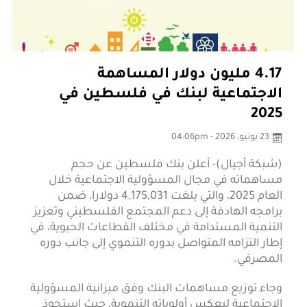
4.17 مليون دولار المساهمة
الاجتماعية لبنك في فلسطين في
2025
23 يونيو، 2026 - 04:06pm
(شبكة أجيال)- أعلن بنك فلسطين عن حجم
مساهماته في مجال المسؤولية الاجتماعية خلال
العام 2025، والتي بلغت 4,175,031 دولارا، ضمن
برامجه الهادفة إلى دعم المجتمع الفلسطيني وتعزيز
التنمية المستدامة في مختلف القطاعات الحيوية، في
إطار التزامه المتواصل بدوره التنموي إلى جانب دوره
المصرفي.
وجاء توزيع مساهمات البنك وفق ميزانية المسؤولية
الاجتماعية ليعكس أولوياته التنموية، حيث استحوذ