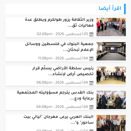
اقرأ أيضا
وزير الثقافة يزور طولكرم ويطلق عدة
فعاليات ثق...
05 أغسطس، 2026 - 02:08pm
جمعية البنوك في فلسطين ووسائل
الإعلام تبحثان...
04 أغسطس، 2026 - 11:08pm
رئيس سلطة الأراضي يسلّم قرار
تخصيص أرض لإنشاء...
04 أغسطس، 2026 - 06:08pm
بنك القدس يترجم مسؤوليته المجتمعية
برعاية ودع...
04 أغسطس، 2026 - 04:08pm
البنك العربي يرعى مهرجان "ليالي بيت
ساحور" و"...