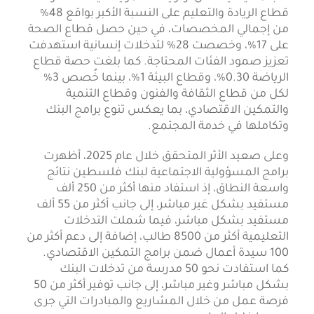
قطاع الريادة والتعليم على النسبة الأكبر بواقع 48%
من إجمالي المخصصات، في حين حصل قطاع الصحة
على 17%، وخصصت 28% لتدخلات إنسانية استهدفت
تعزيز صمود الفئات المحتاجة. كما بلغت حصة قطاع
الرياضة 0.30%، وقطاع البيئة 1%، بينما خُصص 3%
لكل من قطاع الثقافة والفنون وقطاع التنمية
والتمكين الاقتصادي، بما يعكس تنوع برامج البنك
وتكاملها في خدمة المجتمع.
وعلى صعيد الأثر المتحقق خلال عام 2025، أظهرت
برامج المسؤولية الاجتماعية لبنك فلسطين نتائج
واسعة النطاق، إذ استفاد منها أكثر من 250 ألف
مستفيد بشكل غير مباشر، إلى جانب أكثر من 55 ألف
مستفيد بشكل مباشر، فيما شملت التدخلات
التعليمية أكثر من 8500 طالب، إضافة إلى دعم أكثر من
100 سيدة أعمال ضمن برامج التمكين الاقتصادي.
كما استفادت نحو 50 مدرسة من تدخلات البنك
بشكل مباشر وغير مباشر، إلى جانب توفير أكثر من 50
فرصة عمل من خلال المشاريع والمبادرات التي جرى