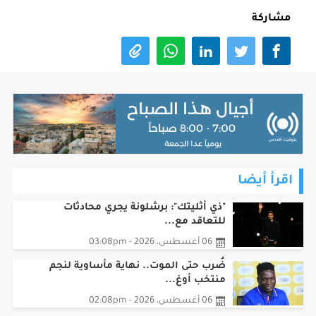
مشاركة
اقرأ أيضا
"ذي أثليتك": برشلونة يجري محادثات
للتعاقد مع...
06 أغسطس، 2026 - 03:08pm
ضُرب حتى الموت.. نهاية مأساوية لنجم
منتخب أوغ...
06 أغسطس، 2026 - 02:08pm