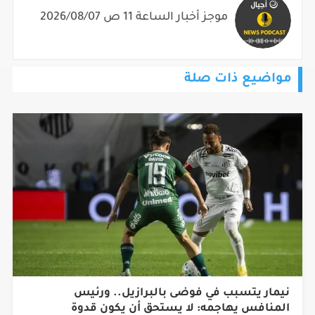
موجز أخبار الساعة 11 ص 2026/08/07
مواضيع ذات صلة
نيمار يتسبب في فوضى بالبرازيل.. ورئيس
المنافس يهاجمه: لا يستحق أن يكون قدوة