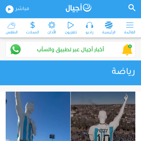
مباشر
القائمة
الرئيسية
راديو
تلفزيون
الأذان
العملات
الطقس
رياضة