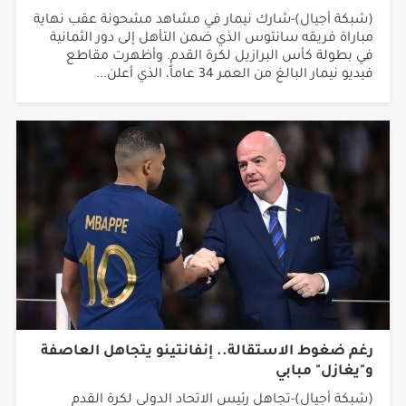
(شبكة أجيال)-شارك نيمار في مشاهد مشحونة عقب نهاية
مباراة فريقه سانتوس الذي ضمن التأهل إلى دور الثمانية
في بطولة كأس البرازيل لكرة القدم. وأظهرت مقاطع
فيديو نيمار البالغ من العمر 34 عاماً، الذي أعلن...
رغم ضغوط الاستقالة.. إنفانتينو يتجاهل العاصفة
و"يغازل" مبابي
(شبكة أجيال)-تجاهل رئيس الاتحاد الدولي لكرة القدم