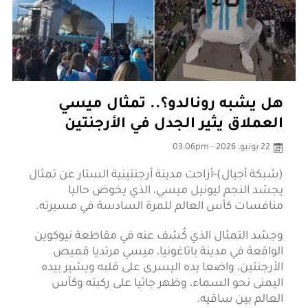
هل يشبه رونالدو؟.. تمثال ميسي
العملاق يثير الجدل في الأرجنتين
22 يونيو، 2026 - 03:06pm
(شبكة أجيال)-أزاحت مدينة أرجنتينية الستار عن تمثال
يجسّد النجم ليونيل ميسي، الذي يخوض حاليا
منافسات كأس العالم للمرة السادسة في مسيرته.
وجسّد التمثال الذي كُشف عنه في مقاطعة نيوكوين
الواقعة في مدينة باتاغونيا، ميسي مرتديا قميص
الأرجنتين، واضعا يده اليسرى على قلبه ويشير بيده
اليمنى نحو السماء، وظهر جاثيا على ركبته وكأس
العالم بين ساقيه.