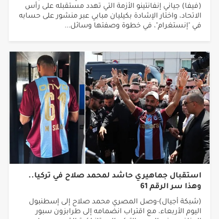
(فيفا) جياني إنفانتينو الأزمة التي تهدد مستقبله على رأس
الاتحاد، واختار الإشادة بكيليان مبابي عبر منشور على حسابه
في "إنستغرام"، في خطوة وصفتها وسائل...
استقبال جماهيري حاشد لمحمد صلاح في تركيا..
وهذا سر الرقم 61
(شبكة أجيال)-وصل المصري محمد صلاح إلى إسطنبول
اليوم الأربعاء، مع اقتراب انضمامه إلى طرابزون سبور