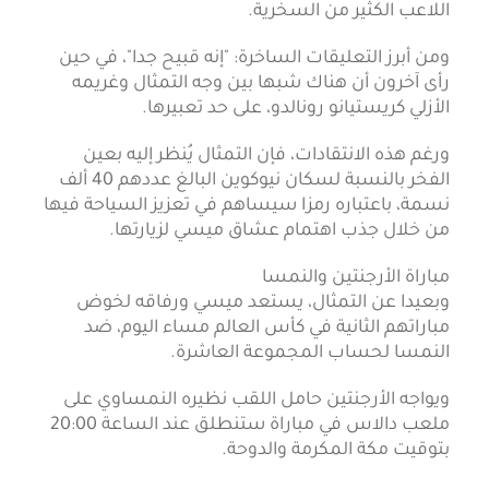
اللاعب الكثير من السخرية.
ومن أبرز التعليقات الساخرة: "إنه قبيح جدا"، في حين
رأى آخرون أن هناك شبها بين وجه التمثال وغريمه
الأزلي كريستيانو رونالدو، على حد تعبيرها.
ورغم هذه الانتقادات، فإن التمثال يُنظر إليه بعين
الفخر بالنسبة لسكان نيوكوين البالغ عددهم 40 ألف
نسمة، باعتباره رمزا سيساهم في تعزيز السياحة فيها
من خلال جذب اهتمام عشاق ميسي لزيارتها.
مباراة الأرجنتين والنمسا
وبعيدا عن التمثال، يستعد ميسي ورفاقه لخوض
مباراتهم الثانية في كأس العالم مساء اليوم، ضد
النمسا لحساب المجموعة العاشرة.
ويواجه الأرجنتين حامل اللقب نظيره النمساوي على
ملعب دالاس في مباراة ستنطلق عند الساعة 20:00
بتوقيت مكة المكرمة والدوحة.